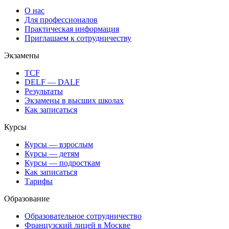
О нас
Для профессионалов
Практическая информация
Приглашаем к сотрудничеству
Экзамены
TCF
DELF — DALF
Результаты
Экзамены в высших школах
Как записаться
Курсы
Курсы — взрослым
Курсы — детям
Курсы — подросткам
Как записаться
Тарифы
Образование
Образовательное сотрудничество
Французский лицей в Москве