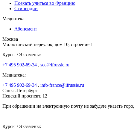
Поехать учиться во Францию
Стипендии
Медиатека
Абонемент
Москва
Милютинский переулок, дом 10, строение 1
Курсы / Экзамены:
+7 495 902-69-34
,
scc@ifrussie.ru
Медиатека:
+7 495 902-69-34
,
info-france@ifrussie.ru
Санкт-Петербург
Невский проспект, 12
При обращении на электронную почту не забудьте указать горо
Курсы / Экзамены: