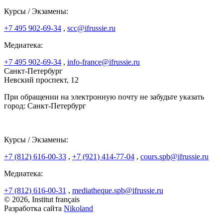
Курсы / Экзамены:
+7 495 902-69-34
,
scc@ifrussie.ru
Медиатека:
+7 495 902-69-34
,
info-france@ifrussie.ru
Санкт-Петербург
Невский проспект, 12
При обращении на электронную почту не забудьте указать
город: Санкт-Петербург
Курсы / Экзамены:
+7 (812) 616-00-33
,
+7 (921) 414-77-04
,
cours.spb@ifrussie.ru
Медиатека:
+7 (812) 616-00-31
,
mediatheque.spb@ifrussie.ru
© 2026, Institut français
Разработка сайта
Nikoland