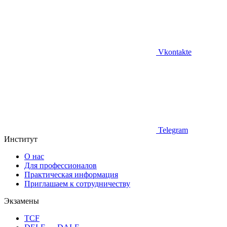
Vkontakte
Telegram
Институт
О нас
Для профессионалов
Практическая информация
Приглашаем к сотрудничеству
Экзамены
TCF