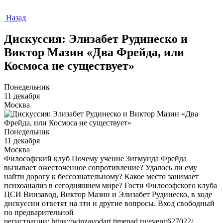
Назад
Дискуссия: Элизабет Рудинеско и
Виктор Мазин «Два Фрейда, или
Космоса не существует»
Понедельник
11 декабря
Москва
Понедельник
11 декабря
Москва
Философский клуб Почему учение Зигмунда Фрейда
вызывает ожесточенное сопротивление? Удалось ли ему
найти дорогу к бессознательному? Какое место занимает
психоанализ в сегодняшнем мире? Гости Философского клуба
ЦСИ Винзавод, Виктор Мазин и Элизабет Рудинеско, в ходе
дискуссии ответят на эти и другие вопросы. Вход свободный
по предварительной
регистрации: https://winzavodart.timepad.ru/event/627022/