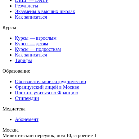
DELF — DALF
Результаты
Экзамены в высших школах
Как записаться
Курсы
Курсы — взрослым
Курсы — детям
Курсы — подросткам
Как записаться
Тарифы
Образование
Образовательное сотрудничество
Французский лицей в Москве
Поехать учиться во Францию
Стипендии
Медиатека
Абонемент
Москва
Милютинский переулок, дом 10, строение 1