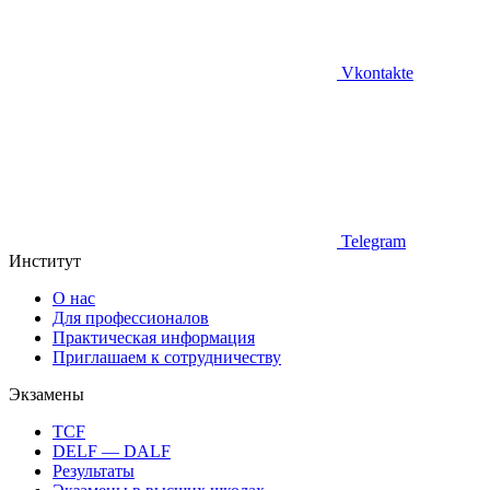
Vkontakte
Telegram
Институт
О нас
Для профессионалов
Практическая информация
Приглашаем к сотрудничеству
Экзамены
TCF
DELF — DALF
Результаты