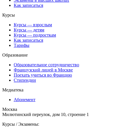
Экзамены в высших школах
Как записаться
Курсы
Курсы — взрослым
Курсы — детям
Курсы — подросткам
Как записаться
Тарифы
Образование
Образовательное сотрудничество
Французский лицей в Москве
Поехать учиться во Францию
Стипендии
Медиатека
Абонемент
Москва
Милютинский переулок, дом 10, строение 1
Курсы / Экзамены: