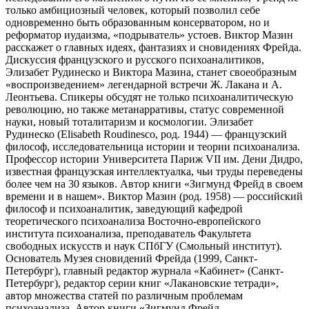
только амбициозный человек, который позволил себе
одновременно быть образованным консерватором, но и
реформатор иудаизма, «подрыватель» устоев. Виктор Мазин
расскажет о главных идеях, фантазиях и сновидениях Фрейда.
Дискуссия французского и русского психоаналитиков,
Элизабет Рудинеско и Виктора Мазина, станет своеобразным
«воспроизведением» легендарной встречи Ж. Лакана и А.
Леонтьева. Спикеры обсудят не только психоаналитическую
революцию, но также метанарративы, статус современной
науки, новый тоталитаризм и космологии. Элизабет
Рудинеско (Elisabeth Roudinesco, род. 1944) — французский
философ, исследовательница истории и теории психоанализа.
Профессор истории Университета Париж VII им. Дени Дидро,
известная французская интеллектуалка, чьи труды переведены
более чем на 30 языков. Автор книги «Зигмунд Фрейд в своем
времени и в нашем». Виктор Мазин (род. 1958) — российский
философ и психоаналитик, заведующий кафедрой
теоретического психоанализа Восточно-европейского
института психоанализа, преподаватель Факультета
свободных искусств и наук СПбГУ (Смольный институт).
Основатель Музея сновидений Фрейда (1999, Санкт-
Петербург), главный редактор журнала «Кабинет» (Санкт-
Петербург), редактор серии книг «Лакановские тетради»,
автор множества статей по различным проблемам
психоанализа. Автор книги «Зигмунд Фрейд.