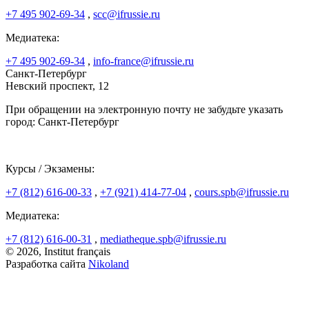
+7 495 902-69-34
,
scc@ifrussie.ru
Медиатека:
+7 495 902-69-34
,
info-france@ifrussie.ru
Санкт-Петербург
Невский проспект, 12
При обращении на электронную почту не забудьте указать
город: Санкт-Петербург
Курсы / Экзамены:
+7 (812) 616-00-33
,
+7 (921) 414-77-04
,
cours.spb@ifrussie.ru
Медиатека:
+7 (812) 616-00-31
,
mediatheque.spb@ifrussie.ru
© 2026, Institut français
Разработка сайта
Nikoland