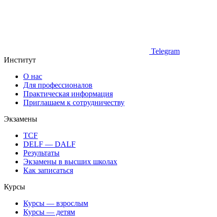
Telegram
Институт
О нас
Для профессионалов
Практическая информация
Приглашаем к сотрудничеству
Экзамены
TCF
DELF — DALF
Результаты
Экзамены в высших школах
Как записаться
Курсы
Курсы — взрослым
Курсы — детям