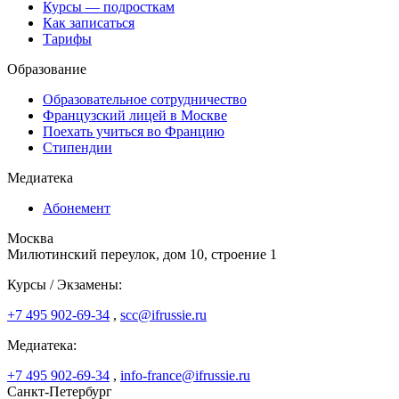
Курсы — подросткам
Как записаться
Тарифы
Образование
Образовательное сотрудничество
Французский лицей в Москве
Поехать учиться во Францию
Стипендии
Медиатека
Абонемент
Москва
Милютинский переулок, дом 10, строение 1
Курсы / Экзамены:
+7 495 902-69-34
,
scc@ifrussie.ru
Медиатека:
+7 495 902-69-34
,
info-france@ifrussie.ru
Санкт-Петербург