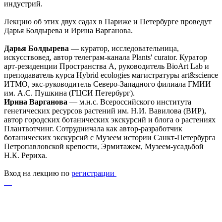
индустрий.
Лекцию об этих двух садах в Париже и Петербурге проведут
Дарья Болдырева и Ирина Варганова.
Дарья Болдырева
— куратор, исследовательница,
искусствовед, автор телеграм-канала Plants' curator. Куратор
арт-резиденции Пространства А, руководитель BioArt Lab и
преподаватель курса Hybrid ecologies магистратуры art&science
ИТМО, экс-руководитель Северо-Западного филиала ГМИИ
им. А.С. Пушкина (ГЦСИ Петербург).
Ирина Варганова
— м.н.с. Всероссийского института
генетических ресурсов растений им. Н.И. Вавилова (ВИР),
автор городских ботанических экскурсий и блога о растениях
Плантвотчинг. Сотрудничала как автор-разработчик
ботанических экскурсий с Музеем истории Санкт-Петербурга
Петропавловской крепости, Эрмитажем, Музеем-усадьбой
Н.К. Рериха.
Вход на лекцию по
регистрации