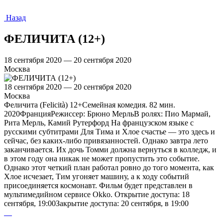
Назад
ФЕЛИЧИТА (12+)
18 сентября 2020 — 20 сентября 2020
Москва
18 сентября 2020 — 20 сентября 2020
Москва
Феличита (Felicità) 12+Семейная комедия. 82 мин.
2020ФранцияРежиссер: Брюно МерльВ ролях: Пио Мармай,
Рита Мерль, Камий Рутерфорд На французском языке с
русскими субтитрами Для Тима и Хлое счастье — это здесь и
сейчас, без каких-либо привязанностей. Однако завтра лето
заканчивается. Их дочь Томми должна вернуться в колледж, и
в этом году она никак не может пропустить это событие.
Однако этот четкий план работал ровно до того момента, как
Хлое исчезает, Тим угоняет машину, а к ходу событий
присоединяется космонавт. Фильм будет представлен в
мультимедийном сервисе Оkko. Открытие доступа: 18
сентября, 19:00Закрытие доступа: 20 сентября, в 19:00