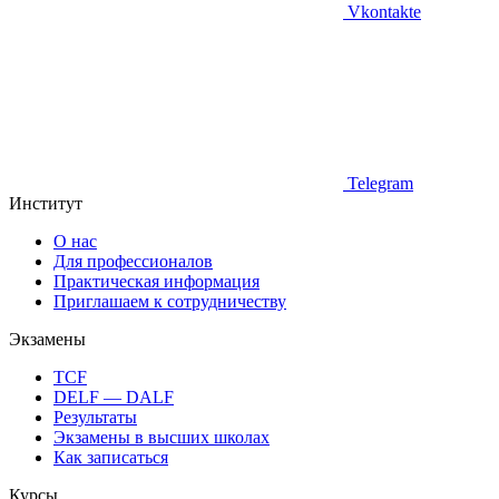
Vkontakte
Telegram
Институт
О нас
Для профессионалов
Практическая информация
Приглашаем к сотрудничеству
Экзамены
TCF
DELF — DALF
Результаты
Экзамены в высших школах
Как записаться
Курсы