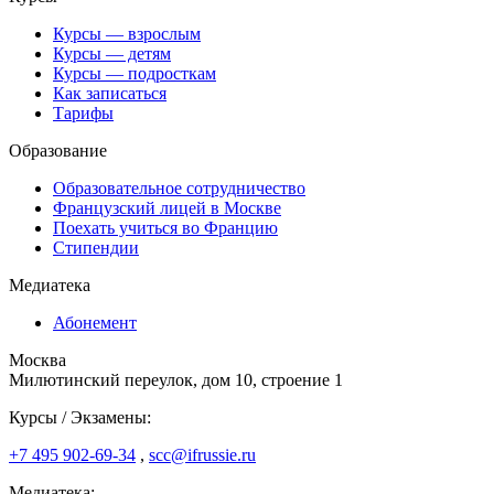
Курсы — взрослым
Курсы — детям
Курсы — подросткам
Как записаться
Тарифы
Образование
Образовательное сотрудничество
Французский лицей в Москве
Поехать учиться во Францию
Стипендии
Медиатека
Абонемент
Москва
Милютинский переулок, дом 10, строение 1
Курсы / Экзамены:
+7 495 902-69-34
,
scc@ifrussie.ru
Медиатека: