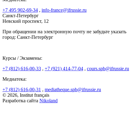
+7 495 902-69-34
,
info-france@ifrussie.ru
Санкт-Петербург
Невский проспект, 12
При обращении на электронную почту не забудьте указать
город: Санкт-Петербург
Курсы / Экзамены:
+7 (812) 616-00-33
,
+7 (921) 414-77-04
,
cours.spb@ifrussie.ru
Медиатека:
+7 (812) 616-00-31
,
mediatheque.spb@ifrussie.ru
© 2026, Institut français
Разработка сайта
Nikoland