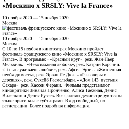
«Москино х SRSLY: Vive la France»
10 ноября 2020 — 15 ноября 2020
Москва
10 ноября 2020 — 15 ноября 2020
Москва
С 10 по 15 ноября в кинотеатрах Москино пройдет
фестиваль французского кино «Москино х SRSLY: Vive la
France». В программе: - «Красный круг», реж. Жан-Пьер
Мельвиль. - «Невозможная любовь», реж. Катрин Корсини. -
«Ты заслуживаешь любви», реж. Афсиа Эрзи. - «Жизненная
необходимость», реж. Эрван Ле Дюк. - «Разговоры о
деревьях», реж. Сухейб Гасмельбари. - «Дом 143, пустыня
Сахара», реж. Хассен Ферани. Фильмы представляют
кинокритики Зинаида Пронченко, Алиса Таежная, Денис
Виленкин и Денис Рузаев. Все фильмы демонстрируются на
языке оригинала с субтитрами. Вход свободный, по
регистрации. Более подробная информация.