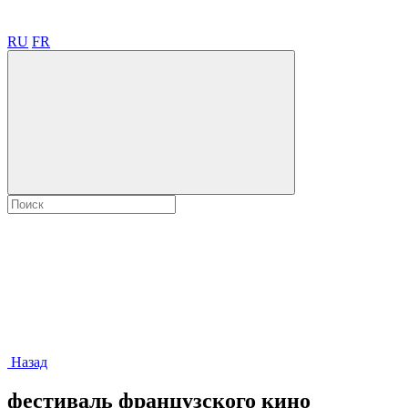
RU
FR
Назад
фестиваль французского кино