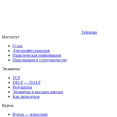
Telegram
Институт
О нас
Для профессионалов
Практическая информация
Приглашаем к сотрудничеству
Экзамены
TCF
DELF — DALF
Результаты
Экзамены в высших школах
Как записаться
Курсы
Курсы — взрослым