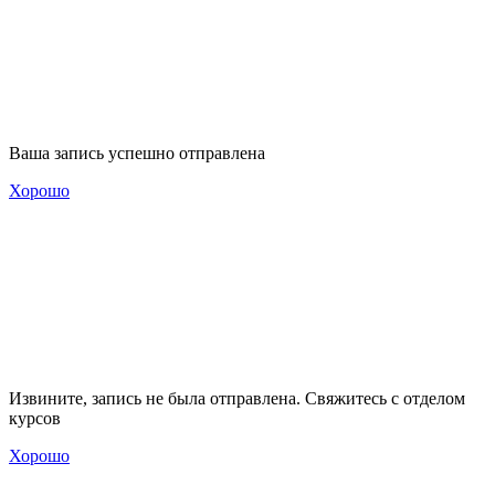
Ваша запись успешно отправлена
Хорошо
Извините, запись не была отправлена. Свяжитесь с отделом
курсов
Хорошо