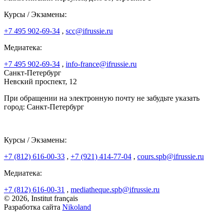
Курсы / Экзамены:
+7 495 902-69-34
,
scc@ifrussie.ru
Медиатека:
+7 495 902-69-34
,
info-france@ifrussie.ru
Санкт-Петербург
Невский проспект, 12
При обращении на электронную почту не забудьте указать
город: Санкт-Петербург
Курсы / Экзамены:
+7 (812) 616-00-33
,
+7 (921) 414-77-04
,
cours.spb@ifrussie.ru
Медиатека:
+7 (812) 616-00-31
,
mediatheque.spb@ifrussie.ru
© 2026, Institut français
Разработка сайта
Nikoland