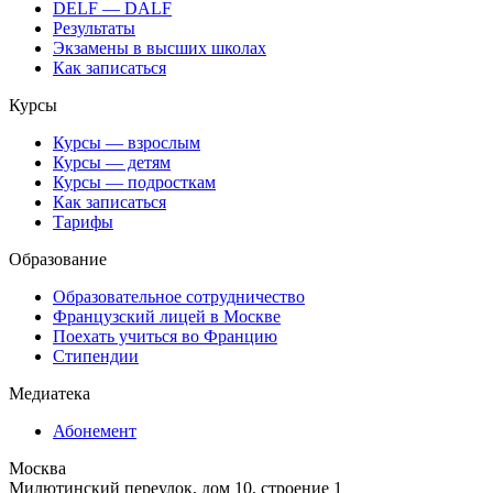
DELF — DALF
Результаты
Экзамены в высших школах
Как записаться
Курсы
Курсы — взрослым
Курсы — детям
Курсы — подросткам
Как записаться
Тарифы
Образование
Образовательное сотрудничество
Французский лицей в Москве
Поехать учиться во Францию
Стипендии
Медиатека
Абонемент
Москва
Милютинский переулок, дом 10, строение 1