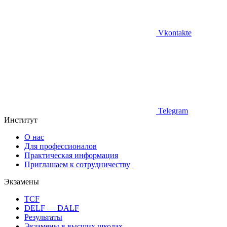
Vkontakte
Telegram
Институт
О нас
Для профессионалов
Практическая информация
Приглашаем к сотрудничеству
Экзамены
TCF
DELF — DALF
Результаты
Экзамены в высших школах