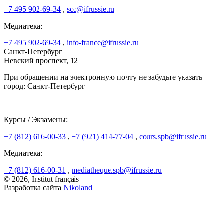
+7 495 902-69-34
,
scc@ifrussie.ru
Медиатека:
+7 495 902-69-34
,
info-france@ifrussie.ru
Санкт-Петербург
Невский проспект, 12
При обращении на электронную почту не забудьте указать
город: Санкт-Петербург
Курсы / Экзамены:
+7 (812) 616-00-33
,
+7 (921) 414-77-04
,
cours.spb@ifrussie.ru
Медиатека:
+7 (812) 616-00-31
,
mediatheque.spb@ifrussie.ru
© 2026, Institut français
Разработка сайта
Nikoland