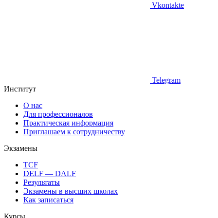
Vkontakte
Telegram
Институт
О нас
Для профессионалов
Практическая информация
Приглашаем к сотрудничеству
Экзамены
TCF
DELF — DALF
Результаты
Экзамены в высших школах
Как записаться
Курсы