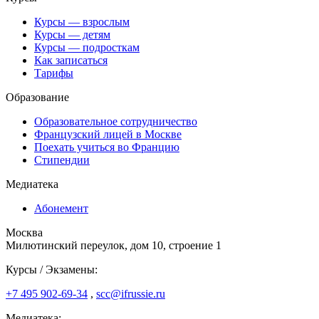
Курсы — взрослым
Курсы — детям
Курсы — подросткам
Как записаться
Тарифы
Образование
Образовательное сотрудничество
Французский лицей в Москве
Поехать учиться во Францию
Стипендии
Медиатека
Абонемент
Москва
Милютинский переулок, дом 10, строение 1
Курсы / Экзамены:
+7 495 902-69-34
,
scc@ifrussie.ru
Медиатека: