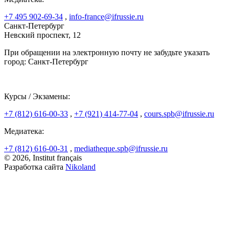
+7 495 902-69-34
,
info-france@ifrussie.ru
Санкт-Петербург
Невский проспект, 12
При обращении на электронную почту не забудьте указать
город: Санкт-Петербург
Курсы / Экзамены:
+7 (812) 616-00-33
,
+7 (921) 414-77-04
,
cours.spb@ifrussie.ru
Медиатека:
+7 (812) 616-00-31
,
mediatheque.spb@ifrussie.ru
© 2026, Institut français
Разработка сайта
Nikoland