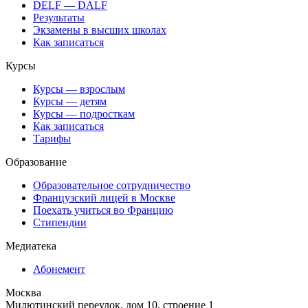
DELF — DALF
Результаты
Экзамены в высших школах
Как записаться
Курсы
Курсы — взрослым
Курсы — детям
Курсы — подросткам
Как записаться
Тарифы
Образование
Образовательное сотрудничество
Французский лицей в Москве
Поехать учиться во Францию
Стипендии
Медиатека
Абонемент
Москва
Милютинский переулок, дом 10, строение 1