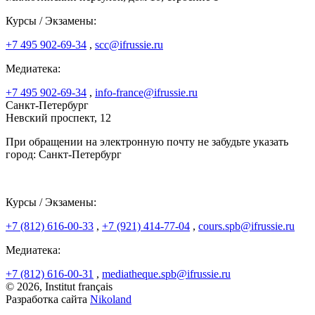
Курсы / Экзамены:
+7 495 902-69-34
,
scc@ifrussie.ru
Медиатека:
+7 495 902-69-34
,
info-france@ifrussie.ru
Санкт-Петербург
Невский проспект, 12
При обращении на электронную почту не забудьте указать
город: Санкт-Петербург
Курсы / Экзамены:
+7 (812) 616-00-33
,
+7 (921) 414-77-04
,
cours.spb@ifrussie.ru
Медиатека:
+7 (812) 616-00-31
,
mediatheque.spb@ifrussie.ru
© 2026, Institut français
Разработка сайта
Nikoland