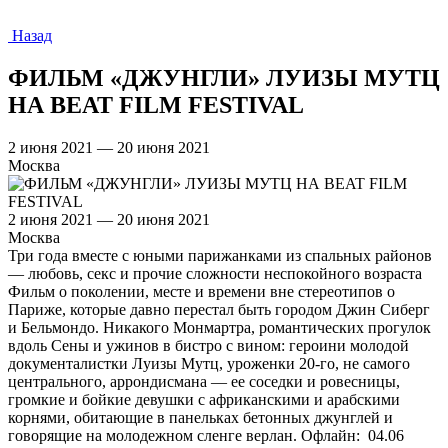
Назад
ФИЛЬМ «ДЖУНГЛИ» ЛУИЗЫ МУТЦ
НА BEAT FILM FESTIVAL
2 июня 2021 — 20 июня 2021
Москва
2 июня 2021 — 20 июня 2021
Москва
Три года вместе с юными парижанками из спальных районов
— любовь, секс и прочие сложности неспокойного возраста
Фильм о поколении, месте и времени вне стереотипов о
Париже, которые давно перестал быть городом Джин Сиберг
и Бельмондо. Никакого Монмартра, романтических прогулок
вдоль Сены и ужинов в бистро с вином: героини молодой
документалистки Луизы Мутц, уроженки 20-го, не самого
центрального, аррондисмана — ее соседки и ровесницы,
громкие и бойкие девушки с африканскими и арабскими
корнями, обитающие в панельках бетонных джунглей и
говорящие на молодежном сленге верлан. Офлайн: 04.06