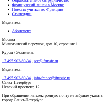
Образовательное сотрудничество
Французский лицей в Москве
Поехать учиться во Францию
Стипендии
Медиатека
Абонемент
Москва
Милютинский переулок, дом 10, строение 1
Курсы / Экзамены:
+7 495 902-69-34
,
scc@ifrussie.ru
Медиатека:
+7 495 902-69-34
,
info-france@ifrussie.ru
Санкт-Петербург
Невский проспект, 12
При обращении на электронную почту не забудьте указать
город: Санкт-Петербург