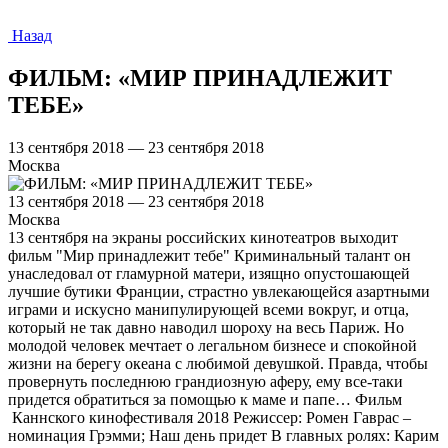
Назад
ФИЛЬМ: «МИР ПРИНАДЛЕЖИТ
ТЕБЕ»
13 сентября 2018 — 23 сентября 2018
Москва
13 сентября 2018 — 23 сентября 2018
Москва
13 сентября на экраны российских кинотеатров выходит
фильм "Мир принадлежит тебе" Криминальный талант он
унаследовал от гламурной матери, изящно опустошающей
лучшие бутики Франции, страстно увлекающейся азартными
играми и искусно манипулирующей всеми вокруг, и отца,
который не так давно наводил шороху на весь Париж. Но
молодой человек мечтает о легальном бизнесе и спокойной
жизни на берегу океана с любимой девушкой. Правда, чтобы
провернуть последнюю грандиозную аферу, ему все-таки
придется обратиться за помощью к маме и папе… Фильм
Каннского кинофестиваля 2018 Режиссер: Ромен Гаврас –
номинация Грэмми; Наш день придет В главных ролях: Карим