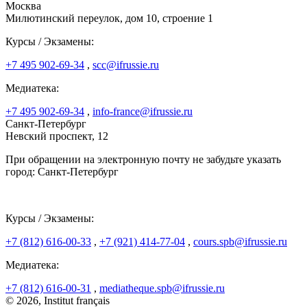
Москва
Милютинский переулок, дом 10, строение 1
Курсы / Экзамены:
+7 495 902-69-34
,
scc@ifrussie.ru
Медиатека:
+7 495 902-69-34
,
info-france@ifrussie.ru
Санкт-Петербург
Невский проспект, 12
При обращении на электронную почту не забудьте указать
город: Санкт-Петербург
Курсы / Экзамены:
+7 (812) 616-00-33
,
+7 (921) 414-77-04
,
cours.spb@ifrussie.ru
Медиатека:
+7 (812) 616-00-31
,
mediatheque.spb@ifrussie.ru
© 2026, Institut français