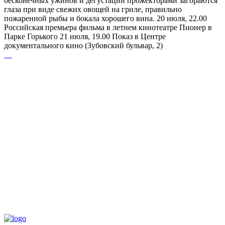
бесконечных ужинов и дегустаций прожекторами загораются
глаза при виде свежих овощей на гриле, правильно
пожаренной рыбы и бокала хорошего вина. 20 июля, 22.00
Российская премьера фильма в летнем кинотеатре Пионер в
Парке Горького 21 июля, 19.00 Показ в Центре
документального кино (Зубовский бульвар, 2)