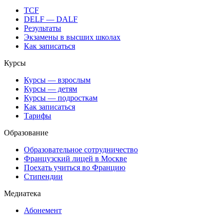
TCF
DELF — DALF
Результаты
Экзамены в высших школах
Как записаться
Курсы
Курсы — взрослым
Курсы — детям
Курсы — подросткам
Как записаться
Тарифы
Образование
Образовательное сотрудничество
Французский лицей в Москве
Поехать учиться во Францию
Стипендии
Медиатека
Абонемент