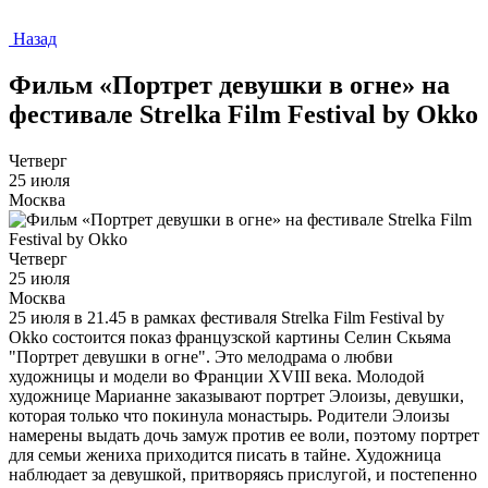
Назад
Фильм «Портрет девушки в огне» на
фестивале Strelka Film Festival by Okko
Четверг
25 июля
Москва
Четверг
25 июля
Москва
25 июля в 21.45 в рамках фестиваля Strelka Film Festival by
Okko состоится показ французской картины Селин Скьяма
"Портрет девушки в огне". Это мелодрама о любви
художницы и модели во Франции XVIII века. Молодой
художнице Марианне заказывают портрет Элоизы, девушки,
которая только что покинула монастырь. Родители Элоизы
намерены выдать дочь замуж против ее воли, поэтому портрет
для семьи жениха приходится писать в тайне. Художница
наблюдает за девушкой, притворяясь прислугой, и постепенно