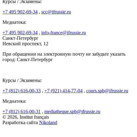
Курсы / Экзамены:
+7 495 902-69-34
,
scc@ifrussie.ru
Медиатека:
+7 495 902-69-34
,
info-france@ifrussie.ru
Санкт-Петербург
Невский проспект, 12
При обращении на электронную почту не забудьте указать
город: Санкт-Петербург
Курсы / Экзамены:
+7 (812) 616-00-33
,
+7 (921) 414-77-04
,
cours.spb@ifrussie.ru
Медиатека:
+7 (812) 616-00-31
,
mediatheque.spb@ifrussie.ru
© 2026, Institut français
Разработка сайта
Nikoland