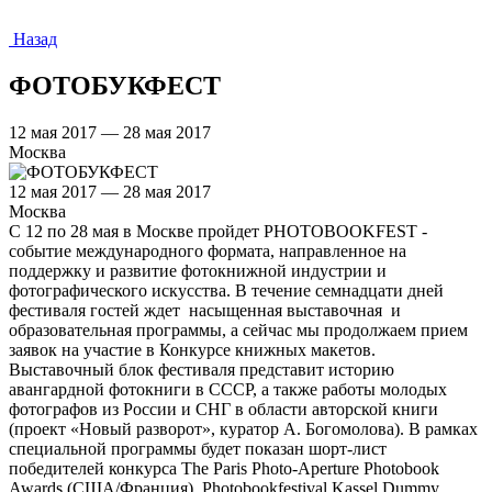
Назад
ФОТОБУКФЕСТ
12 мая 2017 — 28 мая 2017
Москва
12 мая 2017 — 28 мая 2017
Москва
С 12 по 28 мая в Москве пройдет PHOTOBOOKFEST -
событие международного формата, направленное на
поддержку и развитие фотокнижной индустрии и
фотографического искусства. В течение семнадцати дней
фестиваля гостей ждет насыщенная выставочная и
образовательная программы, а сейчас мы продолжаем прием
заявок на участие в Конкурсе книжных макетов.
Выставочный блок фестиваля представит историю
авангардной фотокниги в СССР, а также работы молодых
фотографов из России и СНГ в области авторской книги
(проект «Новый разворот», куратор А. Богомолова). В рамках
специальной программы будет показан шорт-лист
победителей конкурса The Paris Photo-Aperture Photobook
Awards (США/Франция), Photobookfestival Kassel Dummy