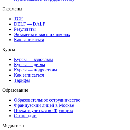
Экзамены
TCF
DELF — DALF
Результаты
Экзамены в высших школах
Как записаться
Курсы
Курсы — взрослым
Курсы — детям
Курсы — подросткам
Как записаться
Тарифы
Образование
Образовательное сотрудничество
Французский лицей в Москве
Поехать учиться во Францию
Стипендии
Медиатека