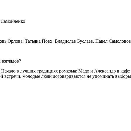
я Самойленко
вь Орлова, Татьяна Повх, Владислав Буслаев, Павел Самоловов
 взглядов?
Начало в лучших традициях ромкома: Мадо и Александр в кафе п
вой встречи, молодые люди договариваются не упоминать выборы