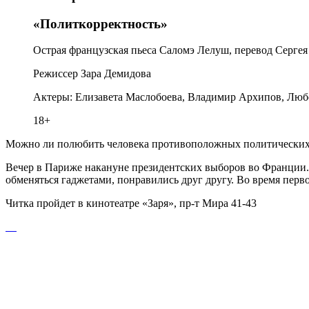
«Политкорректность»
Острая французская пьеса Саломэ Лелуш, перевод Серге
Режиссер Зара Демидова
Актеры: Елизавета Маслобоева, Владимир Архипов, Любо
18+
Можно ли полюбить человека противоположных политических
Вечер в Париже накануне президентских выборов во Франции. 
обменяться гаджетами, понравились друг другу. Во время пер
Читка пройдет в кинотеатре «Заря», пр-т Мира 41-43