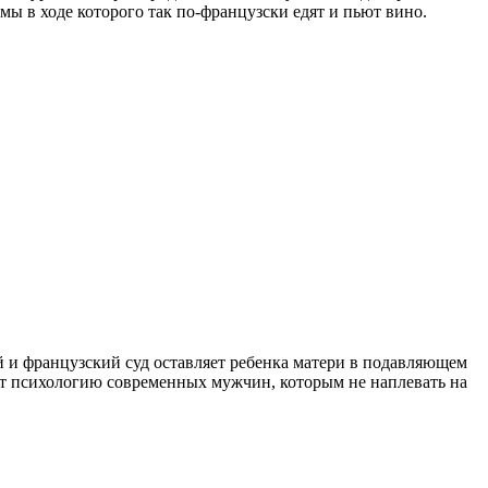
ы в ходе которого так по-французски едят и пьют вино.
й и французский суд оставляет ребенка матери в подавляющем
ает психологию современных мужчин, которым не наплевать на