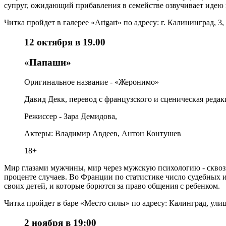
супруг, ожидающий прибавления в семействе озвучивает идею н
Читка пройдет в галерее «Artgart» по адресу: г. Калининград, 
12 октября в 19.00
«Папаши»
Оригинальное название - «Жеронимо»
Давид Декк, перевод с французского и сценическая реда
Режиссер - Зара Демидова,
Актеры: Владимир Авдеев, Антон Контушев
18+
Мир глазами мужчины, мир через мужскую психологию - сквозн
проценте случаев. Во Франции по статистике число судебных 
своих детей, и которые борются за право общения с ребенком.
Читка пройдет в баре «Место силы» по адресу: Калинград, улиц
2 ноября в 19:00