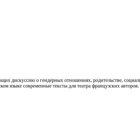
ющих дискуссию о гендерных отношениях, родительстве, социал
ском языке современные тексты для театра французских авторов.