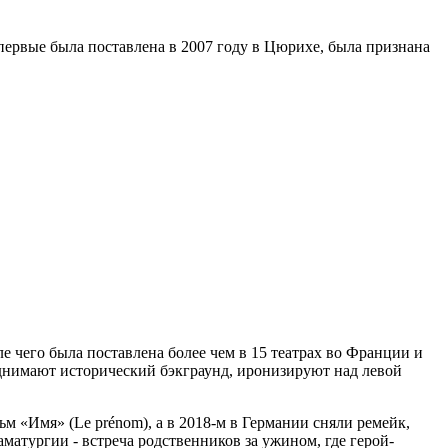
впервые была поставлена в 2007 году в Цюрихе, была признана
 чего была поставлена более чем в 15 театрах во Франции и
поднимают исторический бэкграунд, иронизируют над левой
м «Имя» (Le prénom), а в 2018-м в Германии сняли ремейк,
тургии - встреча родственников за ужином, где герой-