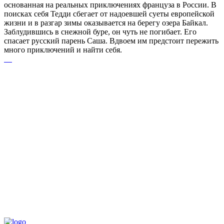
основанная на реальных приключениях француза в России. В
поисках себя Тедди сбегает от надоевшей суеты европейской
жизни и в разгар зимы оказывается на берегу озера Байкал.
Заблудившись в снежной буре, он чуть не погибает. Его
спасает русский парень Саша. Вдвоем им предстоит пережить
много приключений и найти себя.