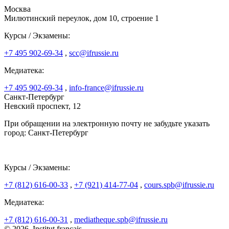
Москва
Милютинский переулок, дом 10, строение 1
Курсы / Экзамены:
+7 495 902-69-34
,
scc@ifrussie.ru
Медиатека:
+7 495 902-69-34
,
info-france@ifrussie.ru
Санкт-Петербург
Невский проспект, 12
При обращении на электронную почту не забудьте указать
город: Санкт-Петербург
Курсы / Экзамены:
+7 (812) 616-00-33
,
+7 (921) 414-77-04
,
cours.spb@ifrussie.ru
Медиатека:
+7 (812) 616-00-31
,
mediatheque.spb@ifrussie.ru
© 2026, Institut français