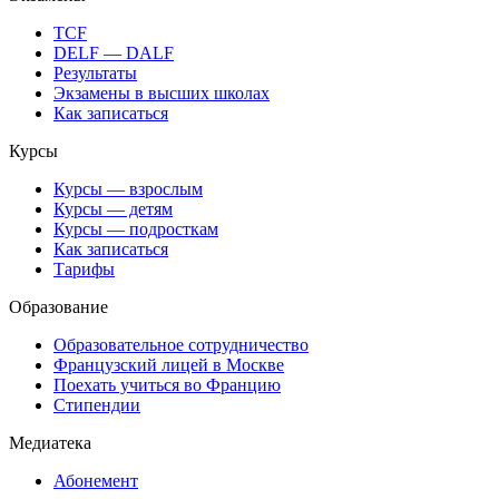
TCF
DELF — DALF
Результаты
Экзамены в высших школах
Как записаться
Курсы
Курсы — взрослым
Курсы — детям
Курсы — подросткам
Как записаться
Тарифы
Образование
Образовательное сотрудничество
Французский лицей в Москве
Поехать учиться во Францию
Стипендии
Медиатека
Абонемент