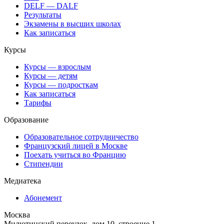
DELF — DALF
Результаты
Экзамены в высших школах
Как записаться
Курсы
Курсы — взрослым
Курсы — детям
Курсы — подросткам
Как записаться
Тарифы
Образование
Образовательное сотрудничество
Французский лицей в Москве
Поехать учиться во Францию
Стипендии
Медиатека
Абонемент
Москва
Милютинский переулок, дом 10, строение 1