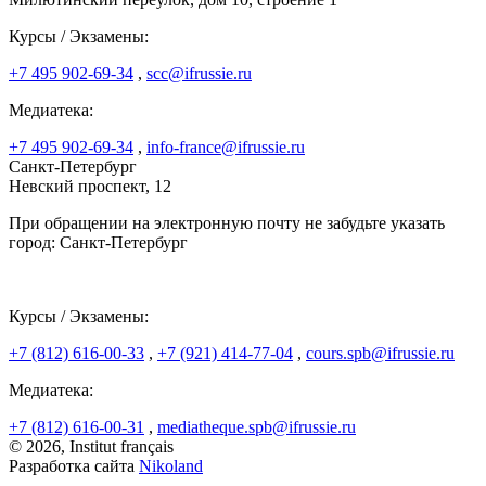
Курсы / Экзамены:
+7 495 902-69-34
,
scc@ifrussie.ru
Медиатека:
+7 495 902-69-34
,
info-france@ifrussie.ru
Санкт-Петербург
Невский проспект, 12
При обращении на электронную почту не забудьте указать
город: Санкт-Петербург
Курсы / Экзамены:
+7 (812) 616-00-33
,
+7 (921) 414-77-04
,
cours.spb@ifrussie.ru
Медиатека:
+7 (812) 616-00-31
,
mediatheque.spb@ifrussie.ru
© 2026, Institut français
Разработка сайта
Nikoland