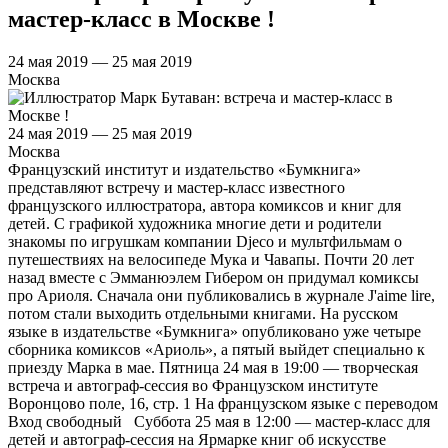
мастер-класс в Москве !
24 мая 2019 — 25 мая 2019
Москва
24 мая 2019 — 25 мая 2019
Москва
Французский институт и издательство «Бумкнига»
представляют встречу и мастер-класс известного
французского иллюстратора, автора комиксов и книг для
детей. С графикой художника многие дети и родители
знакомы по игрушкам компании Djeco и мультфильмам о
путешествиях на велосипеде Мука и Чавапы. Почти 20 лет
назад вместе с Эмманюэлем Гибером он придумал комиксы
про Ариоля. Сначала они публиковались в журнале J'aime lire,
потом стали выходить отдельными книгами. На русском
языке в издательстве «Бумкнига» опубликовано уже четыре
сборника комиксов «Ариоль», а пятый выйдет специально к
приезду Марка в мае. Пятница 24 мая в 19:00 — творческая
встреча и автограф-сессия во Французском институте
Воронцово поле, 16, стр. 1 На французском языке с переводом
Вход свободный Суббота 25 мая в 12:00 — мастер-класс для
детей и автограф-сессия на Ярмарке книг об искусстве