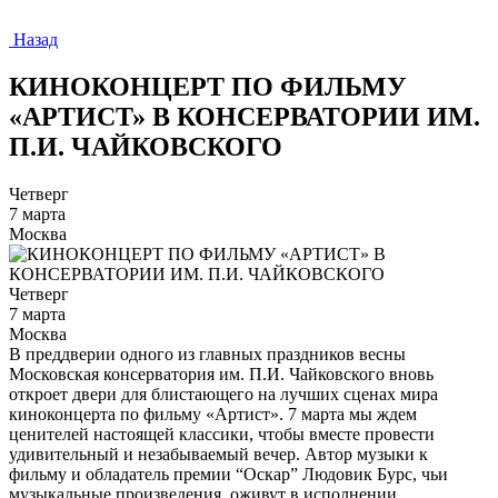
Назад
КИНОКОНЦЕРТ ПО ФИЛЬМУ
«АРТИСТ» В КОНСЕРВАТОРИИ ИМ.
П.И. ЧАЙКОВСКОГО
Четверг
7 марта
Москва
Четверг
7 марта
Москва
В преддверии одного из главных праздников весны
Московская консерватория им. П.И. Чайковского вновь
откроет двери для блистающего на лучших сценах мира
киноконцерта по фильму «Артист». 7 марта мы ждем
ценителей настоящей классики, чтобы вместе провести
удивительный и незабываемый вечер. Автор музыки к
фильму и обладатель премии “Оскар” Людовик Бурс, чьи
музыкальные произведения оживут в исполнении