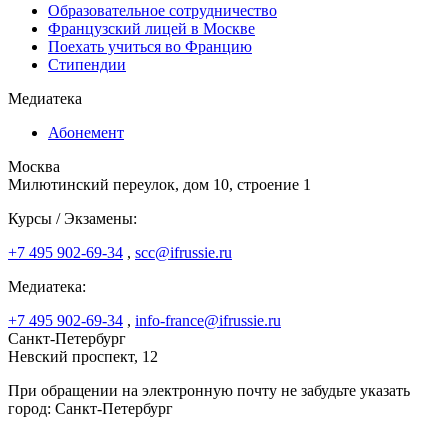
Образовательное сотрудничество
Французский лицей в Москве
Поехать учиться во Францию
Стипендии
Медиатека
Абонемент
Москва
Милютинский переулок, дом 10, строение 1
Курсы / Экзамены:
+7 495 902-69-34
,
scc@ifrussie.ru
Медиатека:
+7 495 902-69-34
,
info-france@ifrussie.ru
Санкт-Петербург
Невский проспект, 12
При обращении на электронную почту не забудьте указать
город: Санкт-Петербург