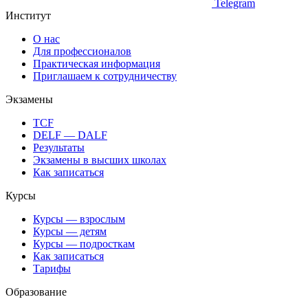
Telegram
Институт
О нас
Для профессионалов
Практическая информация
Приглашаем к сотрудничеству
Экзамены
TCF
DELF — DALF
Результаты
Экзамены в высших школах
Как записаться
Курсы
Курсы — взрослым
Курсы — детям
Курсы — подросткам
Как записаться
Тарифы
Образование