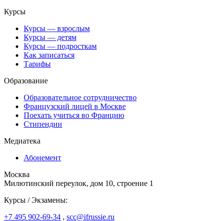
Курсы
Курсы — взрослым
Курсы — детям
Курсы — подросткам
Как записаться
Тарифы
Образование
Образовательное сотрудничество
Французский лицей в Москве
Поехать учиться во Францию
Стипендии
Медиатека
Абонемент
Москва
Милютинский переулок, дом 10, строение 1
Курсы / Экзамены:
+7 495 902-69-34
,
scc@ifrussie.ru