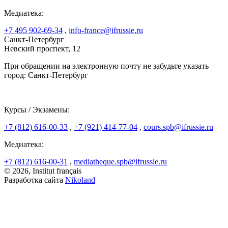
Медиатека:
+7 495 902-69-34
,
info-france@ifrussie.ru
Санкт-Петербург
Невский проспект, 12
При обращении на электронную почту не забудьте указать
город: Санкт-Петербург
Курсы / Экзамены:
+7 (812) 616-00-33
,
+7 (921) 414-77-04
,
cours.spb@ifrussie.ru
Медиатека:
+7 (812) 616-00-31
,
mediatheque.spb@ifrussie.ru
© 2026, Institut français
Разработка сайта
Nikoland