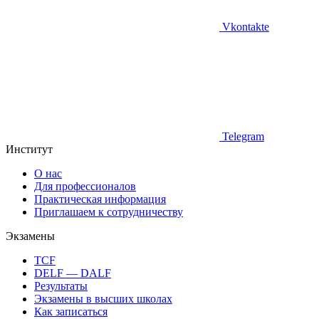
Vkontakte
Telegram
Институт
О нас
Для профессионалов
Практическая информация
Приглашаем к сотрудничеству
Экзамены
TCF
DELF — DALF
Результаты
Экзамены в высших школах
Как записаться