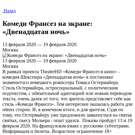
Назад
Комеди Франсез на экране:
«Двенадцатая ночь»
13 февраля 2020 — 19 февраля 2020
Москва
13 февраля 2020 — 19 февраля 2020
Москва
В рамках проекта TheatreHD «Комеди Франсез в кино» -
комедия Шекспира «Двенадцатая ночь» в постановке
знаменитого немецкого режиссера Томаса Остермайера.
Стиль Остермайера, остросоциальный, с политическим
подтекстом, с обязательной адаптацией или новым переводом
текста, очень далек от того, что зритель представляет себе как
стиль «Комеди Франсез». Тем интереснее оказалась работа для
обеих сторон. И, в конечном итоге, и для зрителя. Судя по
тому, что Остермайеру уже предложили замахнуться на святая
святых, пьесу Мольера - опыт удался. Показы пройдут 13 и 19
февраля 2020. На французском языке с русскими субтитрами.
Информация и билеты. Возрастное ограничение 18+