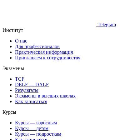
Telegram
Институт
О нас
Для профессионалов
Практическая информация
Приглашаем к сотрудничеству
Экзамены
TCF
DELF — DALF
Результаты
Экзамены в высших школах
Как записаться
Курсы
Курсы — взрослым
Курсы — детям
Курсы — подросткам
Как записаться