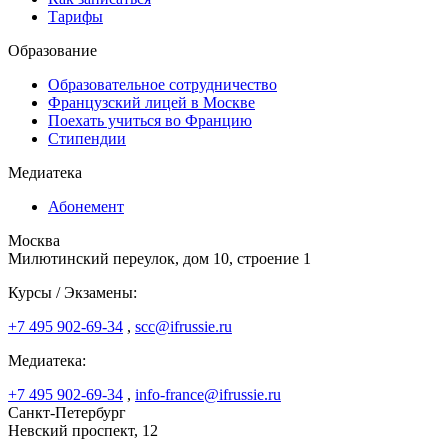
Тарифы
Образование
Образовательное сотрудничество
Французский лицей в Москве
Поехать учиться во Францию
Стипендии
Медиатека
Абонемент
Москва
Милютинский переулок, дом 10, строение 1
Курсы / Экзамены:
+7 495 902-69-34
,
scc@ifrussie.ru
Медиатека:
+7 495 902-69-34
,
info-france@ifrussie.ru
Санкт-Петербург
Невский проспект, 12