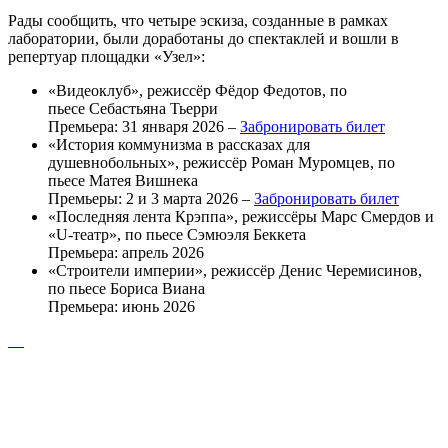
Рады сообщить, что четыре эскиза, созданные в рамках
лаборатории, были доработаны до спектаклей и вошли в
репертуар площадки «Узел»:
«Видеоклуб», режиссёр Фёдор Федотов, по
пьесе Себастьяна Тьерри
Премьера: 31 января 2026 –
Забронировать билет
«История коммунизма в рассказах для
душевнобольных», режиссёр Роман Муромцев, по
пьесе Матея Вишнека
Премьеры: 2 и 3 марта 2026 –
Забронировать билет
«Последняя лента Крэппа», режиссёры Марс Смердов и
«U-театр», по пьесе Сэмюэля Беккета
Премьера: апрель 2026
«Строители империи», режиссёр Денис Черемисинов,
по пьесе Бориса Виана
Премьера: июнь 2026