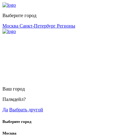
Выберите город
Москва
Санкт-Петербург
Регионы
Ваш город
Палмдейл?
Да
Выбрать другой
Выберите город
Москва