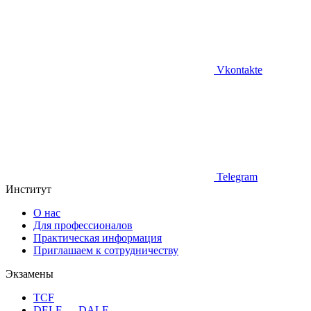
Vkontakte
Telegram
Институт
О нас
Для профессионалов
Практическая информация
Приглашаем к сотрудничеству
Экзамены
TCF
DELF — DALF