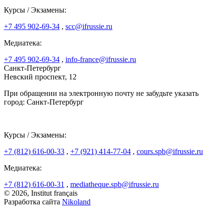
Курсы / Экзамены:
+7 495 902-69-34
,
scc@ifrussie.ru
Медиатека:
+7 495 902-69-34
,
info-france@ifrussie.ru
Санкт-Петербург
Невский проспект, 12
При обращении на электронную почту не забудьте указать
город: Санкт-Петербург
Курсы / Экзамены:
+7 (812) 616-00-33
,
+7 (921) 414-77-04
,
cours.spb@ifrussie.ru
Медиатека:
+7 (812) 616-00-31
,
mediatheque.spb@ifrussie.ru
© 2026, Institut français
Разработка сайта
Nikoland