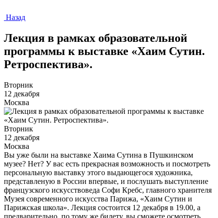
Назад
Лекция в рамках образовательной
программы к выставке «Хаим Сутин.
Ретроспектива».
Вторник
12 декабря
Москва
Вторник
12 декабря
Москва
Вы уже были на выставке Хаима Сутина в Пушкинском
музее? Нет? У вас есть прекрасная возможность и посмотреть
персональную выставку этого выдающегося художника,
представленyю в России впервые, и послушать выступление
французского искусствоведа Софи Кребс, главного хранителя
Музея современного искусства Парижа, «Хаим Сутин и
Парижская школа». Лекция состоится 12 декабря в 19.00, а
предварительно, по тому же билету, вы сможете осмотреть