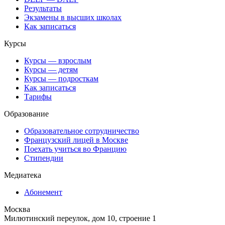
Результаты
Экзамены в высших школах
Как записаться
Курсы
Курсы — взрослым
Курсы — детям
Курсы — подросткам
Как записаться
Тарифы
Образование
Образовательное сотрудничество
Французский лицей в Москве
Поехать учиться во Францию
Стипендии
Медиатека
Абонемент
Москва
Милютинский переулок, дом 10, строение 1