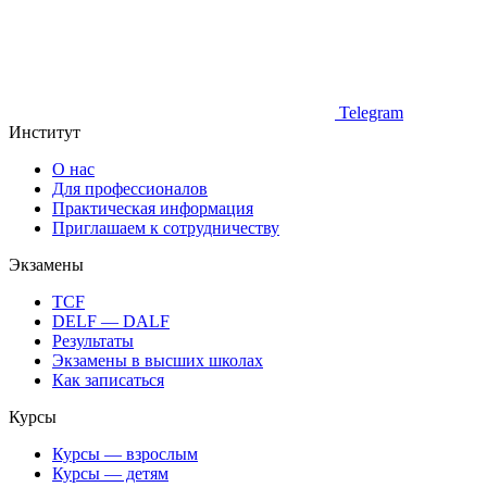
Telegram
Институт
О нас
Для профессионалов
Практическая информация
Приглашаем к сотрудничеству
Экзамены
TCF
DELF — DALF
Результаты
Экзамены в высших школах
Как записаться
Курсы
Курсы — взрослым
Курсы — детям