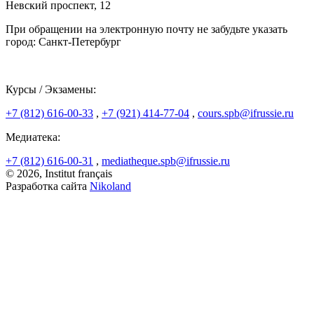
Невский проспект, 12
При обращении на электронную почту не забудьте указать
город: Санкт-Петербург
Курсы / Экзамены:
+7 (812) 616-00-33
,
+7 (921) 414-77-04
,
cours.spb@ifrussie.ru
Медиатека:
+7 (812) 616-00-31
,
mediatheque.spb@ifrussie.ru
© 2026, Institut français
Разработка сайта
Nikoland