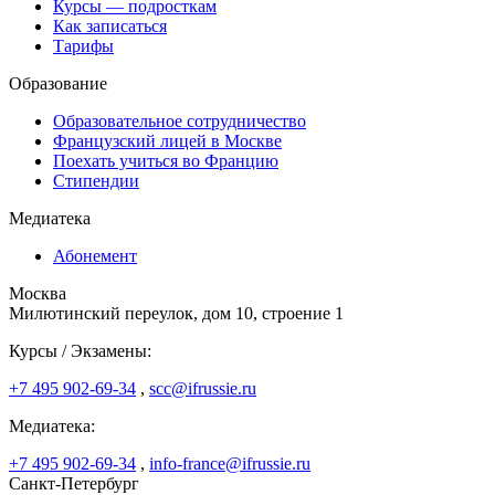
Курсы — подросткам
Как записаться
Тарифы
Образование
Образовательное сотрудничество
Французский лицей в Москве
Поехать учиться во Францию
Стипендии
Медиатека
Абонемент
Москва
Милютинский переулок, дом 10, строение 1
Курсы / Экзамены:
+7 495 902-69-34
,
scc@ifrussie.ru
Медиатека:
+7 495 902-69-34
,
info-france@ifrussie.ru
Санкт-Петербург