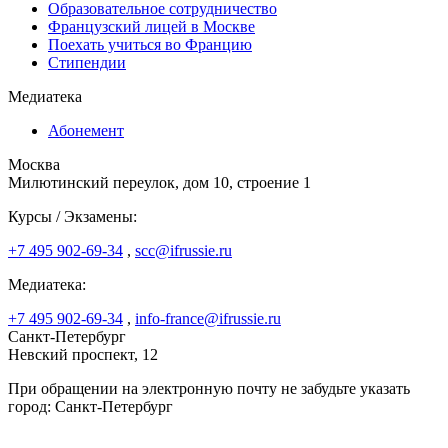
Образовательное сотрудничество
Французский лицей в Москве
Поехать учиться во Францию
Стипендии
Медиатека
Абонемент
Москва
Милютинский переулок, дом 10, строение 1
Курсы / Экзамены:
+7 495 902-69-34
,
scc@ifrussie.ru
Медиатека:
+7 495 902-69-34
,
info-france@ifrussie.ru
Санкт-Петербург
Невский проспект, 12
При обращении на электронную почту не забудьте указать
город: Санкт-Петербург