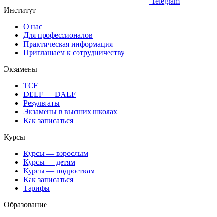
Telegram
Институт
О нас
Для профессионалов
Практическая информация
Приглашаем к сотрудничеству
Экзамены
TCF
DELF — DALF
Результаты
Экзамены в высших школах
Как записаться
Курсы
Курсы — взрослым
Курсы — детям
Курсы — подросткам
Как записаться
Тарифы
Образование