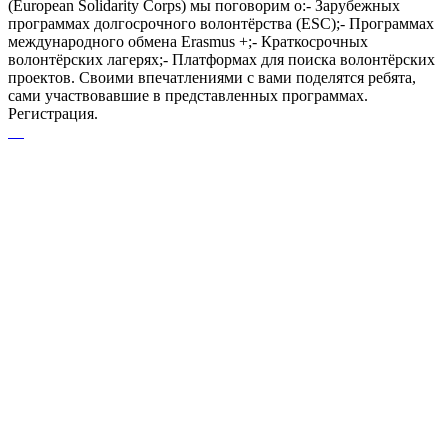
(European Solidarity Corps) мы поговорим о:- Зарубежных
программах долгосрочного волонтёрства (ESC);- Программах
международного обмена Erasmus +;- Краткосрочных
волонтёрских лагерях;- Платформах для поиска волонтёрских
проектов. Своими впечатлениями с вами поделятся ребята,
сами участвовавшие в представленных программах.
Регистрация.