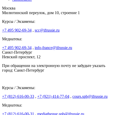
Москва
Милютинский переулок, дом 10, строение 1
Курсы / Экзамены:
+7 495 902-69-34
,
scc@ifrussie.ru
Медиатека:
+7 495 902-69-34
,
info-france@ifrussie.ru
Санкт-Петербург
Невский проспект, 12
При обращении на электронную почту не забудьте указать
город: Санкт-Петербург
Курсы / Экзамены:
+7 (812) 616-00-33
,
+7 (921) 414-77-04
,
cours.spb@ifrussie.ru
Медиатека:
+7 (812) 616-00-31
,
mediatheque.spb@ifrussie.ru