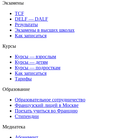
Экзамены
TCF
DELF — DALF
Результаты
Экзамены в высших школах
Как записаться
Курсы
Курсы — взрослым
Курсы — детям
Курсы — подросткам
Как записаться
Тарифы
Образование
Образовательное сотрудничество
Французский лицей в Москве
Поехать учиться во Францию
Стипендии
Медиатека
Абонемент