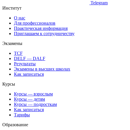
Telegram
Институт
О нас
Для профессионалов
Практическая информация
Приглашаем к сотрудничеству
Экзамены
TCF
DELF — DALF
Результаты
Экзамены в высших школах
Как записаться
Курсы
Курсы — взрослым
Курсы — детям
Курсы — подросткам
Как записаться
Тарифы
Образование