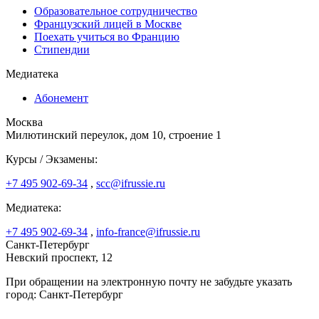
Образовательное сотрудничество
Французский лицей в Москве
Поехать учиться во Францию
Стипендии
Медиатека
Абонемент
Москва
Милютинский переулок, дом 10, строение 1
Курсы / Экзамены:
+7 495 902-69-34
,
scc@ifrussie.ru
Медиатека:
+7 495 902-69-34
,
info-france@ifrussie.ru
Санкт-Петербург
Невский проспект, 12
При обращении на электронную почту не забудьте указать
город: Санкт-Петербург