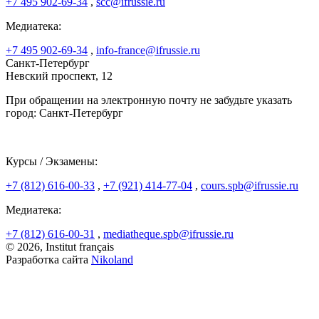
+7 495 902-69-34
,
scc@ifrussie.ru
Медиатека:
+7 495 902-69-34
,
info-france@ifrussie.ru
Санкт-Петербург
Невский проспект, 12
При обращении на электронную почту не забудьте указать
город: Санкт-Петербург
Курсы / Экзамены:
+7 (812) 616-00-33
,
+7 (921) 414-77-04
,
cours.spb@ifrussie.ru
Медиатека:
+7 (812) 616-00-31
,
mediatheque.spb@ifrussie.ru
© 2026, Institut français
Разработка сайта
Nikoland