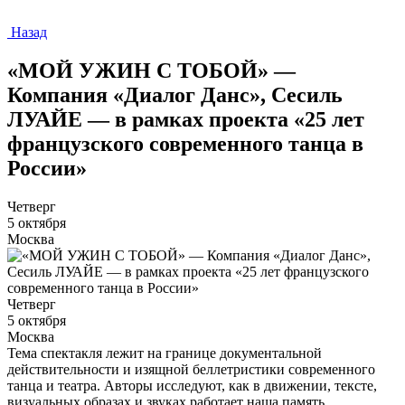
Назад
«МОЙ УЖИН С ТОБОЙ» —
Компания «Диалог Данс», Сесиль
ЛУАЙЕ — в рамках проекта «25 лет
французского современного танца в
России»
Четверг
5 октября
Москва
Четверг
5 октября
Москва
Тема спектакля лежит на границе документальной
действительности и изящной беллетристики современного
танца и театра. Авторы исследуют, как в движении, тексте,
визуальных образах и звуках работает наша память.