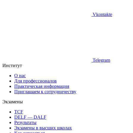
Vkontakte
Telegram
Институт
О нас
Для профессионалов
Практическая информация
Приглашаем к сотрудничеству
Экзамены
TCF
DELF — DALF
Результаты
Экзамены в высших школах