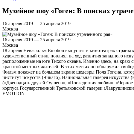
Музейное шоу «Гоген: В поисках утраче
16 апреля 2019 — 25 апреля 2019
Москва
16 апреля 2019 — 25 апреля 2019
Москва
18 апреля Невафильм Emotion выпустит в кинотеатрах страны
художественный стиль повлиял на ход развития западного иску
расположенные на юге Тихого океана. Именно здесь, на краю 
красотой местных жителей. В этих местах он обнаружил свобод
Фильм покажет на большом экране шедевры Поля Гогена, кот
институт искусств (Чикаго), Национальная галерея искусства
(«Двенадцать друзей Оушена», «Последствия любви», «Черное з
корпуса Государственной Третьяковской галереи (Лаврушинск
EMOTION