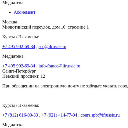
Медиатека
Абонемент
Москва
Милютинский переулок, дом 10, строение 1
Курсы / Экзамены:
+7 495 902-69-34
,
scc@ifrussie.ru
Медиатека:
+7 495 902-69-34
,
info-france@ifrussie.ru
Санкт-Петербург
Невский проспект, 12
При обращении на электронную почту не забудьте указать горо
Курсы / Экзамены:
+7 (812) 616-00-33
,
+7 (921) 414-77-04
,
cours.spb@ifrussie.ru
Медиатека: