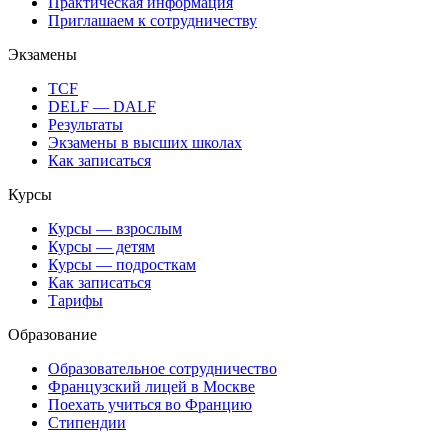
Практическая информация
Приглашаем к сотрудничеству
Экзамены
TCF
DELF — DALF
Результаты
Экзамены в высших школах
Как записаться
Курсы
Курсы — взрослым
Курсы — детям
Курсы — подросткам
Как записаться
Тарифы
Образование
Образовательное сотрудничество
Французский лицей в Москве
Поехать учиться во Францию
Стипендии