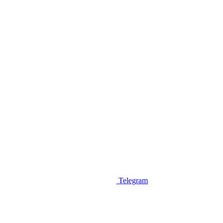
Telegram