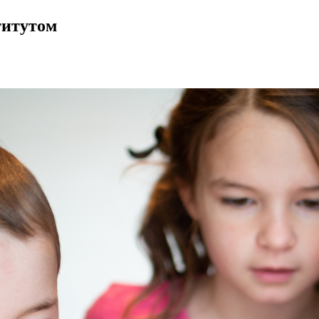
титутом