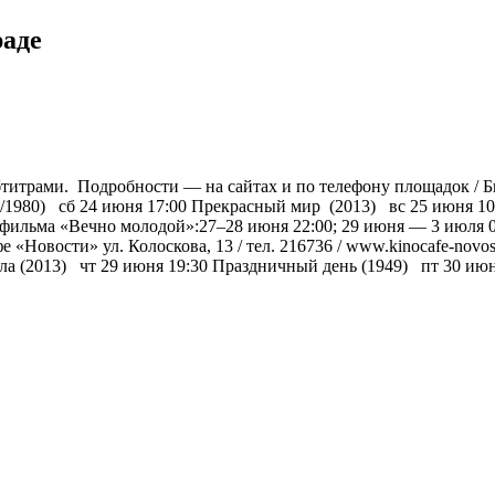
раде
титрами. Подробности — на сайтах и по телефону площадок / Бил
52/1980) сб 24 июня 17:00 Прекрасный мир (2013) вс 25 июня 10
 фильма «Вечно молодой»:27–28 июня 22:00; 29 июня — 3 июля 
«Новости» ул. Колоскова, 13 / тел. 216736 / www.kinocafe-novos
ла (2013) чт 29 июня 19:30 Праздничный день (1949) пт 30 ию