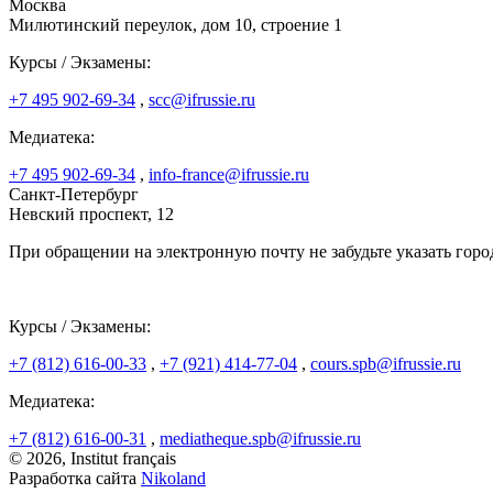
Москва
Милютинский переулок, дом 10, строение 1
Курсы / Экзамены:
+7 495 902-69-34
,
scc@ifrussie.ru
Медиатека:
+7 495 902-69-34
,
info-france@ifrussie.ru
Санкт-Петербург
Невский проспект, 12
При обращении на электронную почту не забудьте указать горо
Курсы / Экзамены:
+7 (812) 616-00-33
,
+7 (921) 414-77-04
,
cours.spb@ifrussie.ru
Медиатека:
+7 (812) 616-00-31
,
mediatheque.spb@ifrussie.ru
© 2026, Institut français
Разработка сайта
Nikoland