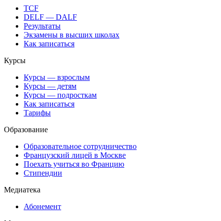
TCF
DELF — DALF
Результаты
Экзамены в высших школах
Как записаться
Курсы
Курсы — взрослым
Курсы — детям
Курсы — подросткам
Как записаться
Тарифы
Образование
Образовательное сотрудничество
Французский лицей в Москве
Поехать учиться во Францию
Стипендии
Медиатека
Абонемент