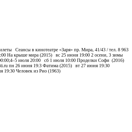
еты Сеансы в кинотеатре «Заря» пр. Мира, 41/43 / тел. 8 963
:00 На крыше мира (2015) вс 25 июня 19:00 2 осени, 3 зимы
00:00;4–5 июля 20:00 сб 1 июля 10:00 Проделки Софи (2016)
ti.ru пн 26 июня 19:3 Фатима (2015) вт 27 июня 19:30
ня 19:30 Человек из Рио (1963)