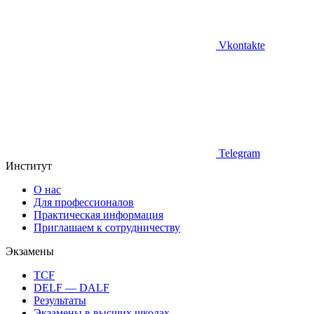
Vkontakte
Telegram
Институт
О нас
Для профессионалов
Практическая информация
Приглашаем к сотрудничеству
Экзамены
TCF
DELF — DALF
Результаты
Экзамены в высших школах