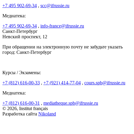
+7 495 902-69-34
,
scc@ifrussie.ru
Медиатека:
+7 495 902-69-34
,
info-france@ifrussie.ru
Санкт-Петербург
Невский проспект, 12
При обращении на электронную почту не забудьте указать
город: Санкт-Петербург
Курсы / Экзамены:
+7 (812) 616-00-33
,
+7 (921) 414-77-04
,
cours.spb@ifrussie.ru
Медиатека:
+7 (812) 616-00-31
,
mediatheque.spb@ifrussie.ru
© 2026, Institut français
Разработка сайта
Nikoland