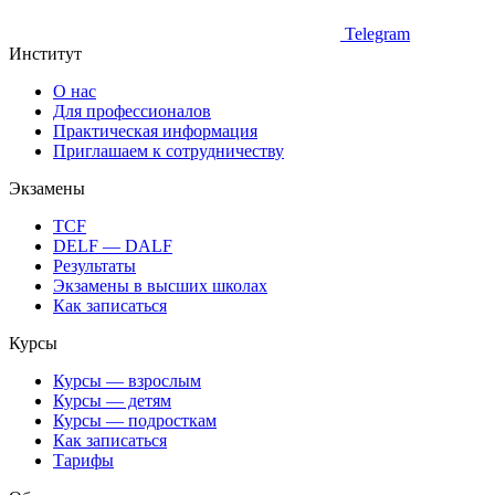
Telegram
Институт
О нас
Для профессионалов
Практическая информация
Приглашаем к сотрудничеству
Экзамены
TCF
DELF — DALF
Результаты
Экзамены в высших школах
Как записаться
Курсы
Курсы — взрослым
Курсы — детям
Курсы — подросткам
Как записаться
Тарифы