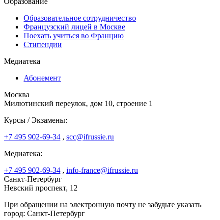
Образование
Образовательное сотрудничество
Французский лицей в Москве
Поехать учиться во Францию
Стипендии
Медиатека
Абонемент
Москва
Милютинский переулок, дом 10, строение 1
Курсы / Экзамены:
+7 495 902-69-34
,
scc@ifrussie.ru
Медиатека:
+7 495 902-69-34
,
info-france@ifrussie.ru
Санкт-Петербург
Невский проспект, 12
При обращении на электронную почту не забудьте указать
город: Санкт-Петербург