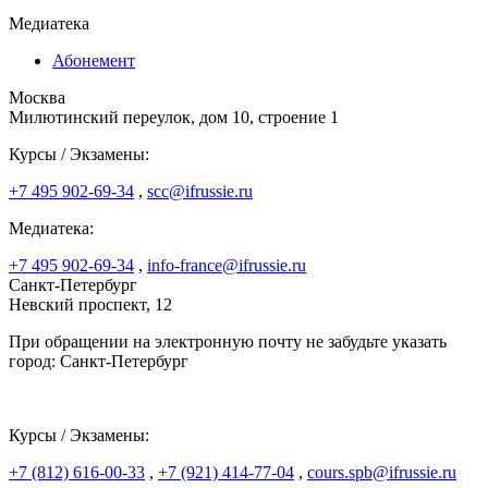
Медиатека
Абонемент
Москва
Милютинский переулок, дом 10, строение 1
Курсы / Экзамены:
+7 495 902-69-34
,
scc@ifrussie.ru
Медиатека:
+7 495 902-69-34
,
info-france@ifrussie.ru
Санкт-Петербург
Невский проспект, 12
При обращении на электронную почту не забудьте указать
город: Санкт-Петербург
Курсы / Экзамены:
+7 (812) 616-00-33
,
+7 (921) 414-77-04
,
cours.spb@ifrussie.ru