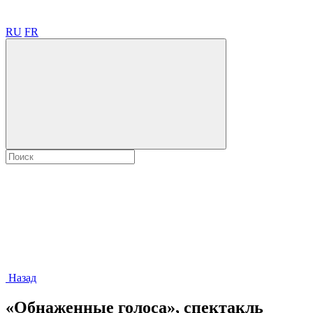
RU
FR
Назад
«Обнаженные голоса», спектакль