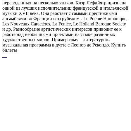
переводенных на несколько языков. Клэр Лефийятр признана
одной из лучших исполнительниц французской и итальянской
музыки XVII века. Она работает с самыми престижными
ансамблями во Франции и за рубежом - Le Poème Harmonique,
Les Nouveaux Caractères, La Fenice, Le Holland Baroque Society
и др. Разнообразие артистических интересов приводит ее к
работе над необычными проектами на стыке различных
художественных миров. Пример тому – литературно-
музыкальная программа в дуэте с Леонор де Рекондо. Купить
билеты