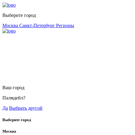
Выберите город
Москва
Санкт-Петербург
Регионы
Ваш город
Палмдейл?
Да
Выбрать другой
Выберите город
Москва