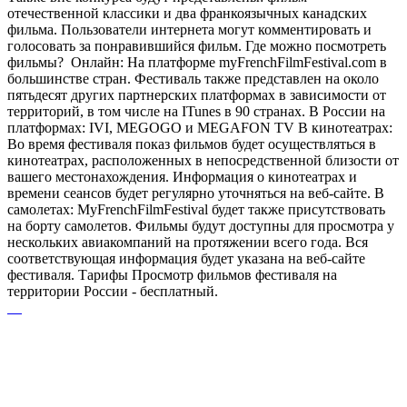
отечественной классики и два франкоязычных канадских
фильма. Пользователи интернета могут комментировать и
голосовать за понравившийся фильм. Где можно посмотреть
фильмы? Онлайн: На платформе myFrenchFilmFestival.com в
большинстве стран. Фестиваль также представлен на около
пятьдесят других партнерских платформах в зависимости от
территорий, в том числе на ITunes в 90 странах. В России на
платформах: IVI, MEGOGO и MEGAFON TV В кинотеатрах:
Во время фестиваля показ фильмов будет осуществляться в
кинотеатрах, расположенных в непосредственной близости от
вашего местонахождения. Информация о кинотеатрах и
времени сеансов будет регулярно уточняться на веб-сайте. В
самолетах: MyFrenchFilmFestival будет также присутствовать
на борту самолетов. Фильмы будут доступны для просмотра у
нескольких авиакомпаний на протяжении всего года. Вся
соответствующая информация будет указана на веб-сайте
фестиваля. Тарифы Просмотр фильмов фестиваля на
территории России - бесплатный.