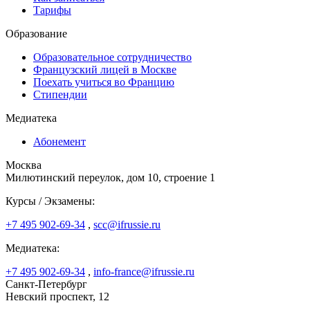
Тарифы
Образование
Образовательное сотрудничество
Французский лицей в Москве
Поехать учиться во Францию
Стипендии
Медиатека
Абонемент
Москва
Милютинский переулок, дом 10, строение 1
Курсы / Экзамены:
+7 495 902-69-34
,
scc@ifrussie.ru
Медиатека:
+7 495 902-69-34
,
info-france@ifrussie.ru
Санкт-Петербург
Невский проспект, 12