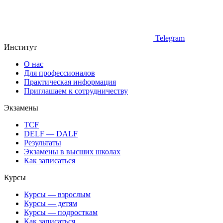
Telegram
Институт
О нас
Для профессионалов
Практическая информация
Приглашаем к сотрудничеству
Экзамены
TCF
DELF — DALF
Результаты
Экзамены в высших школах
Как записаться
Курсы
Курсы — взрослым
Курсы — детям
Курсы — подросткам
Как записаться