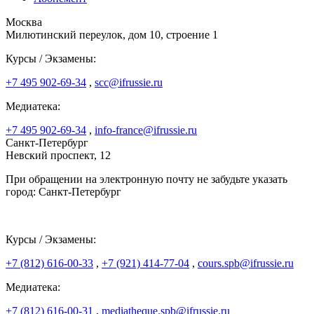
Москва
Милютинский переулок, дом 10, строение 1
Курсы / Экзамены:
+7 495 902-69-34
,
scc@ifrussie.ru
Медиатека:
+7 495 902-69-34
,
info-france@ifrussie.ru
Санкт-Петербург
Невский проспект, 12
При обращении на электронную почту не забудьте указать
город: Санкт-Петербург
Курсы / Экзамены:
+7 (812) 616-00-33
,
+7 (921) 414-77-04
,
cours.spb@ifrussie.ru
Медиатека:
+7 (812) 616-00-31
,
mediatheque.spb@ifrussie.ru