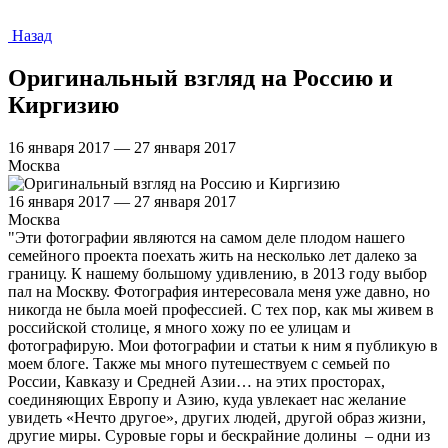
Назад
Оригинальный взгляд на Россию и
Киргизию
16 января 2017 — 27 января 2017
Москва
16 января 2017 — 27 января 2017
Москва
"Эти фотографии являются на самом деле плодом нашего
семейного проекта поехать жить на несколько лет далеко за
границу. К нашему большому удивлению, в 2013 году выбор
пал на Москву. Фотография интересовала меня уже давно, но
никогда не была моей профессией. С тех пор, как мы живем в
российской столице, я много хожу по ее улицам и
фотографирую. Мои фотографии и статьи к ним я публикую в
моем блоге. Также мы много путешествуем с семьей по
России, Кавказу и Средней Азии… на этих просторах,
соединяющих Европу и Азию, куда увлекает нас желание
увидеть «Нечто другое», других людей, другой образ жизни,
другие миры. Суровые горы и бескрайние долины – одни из