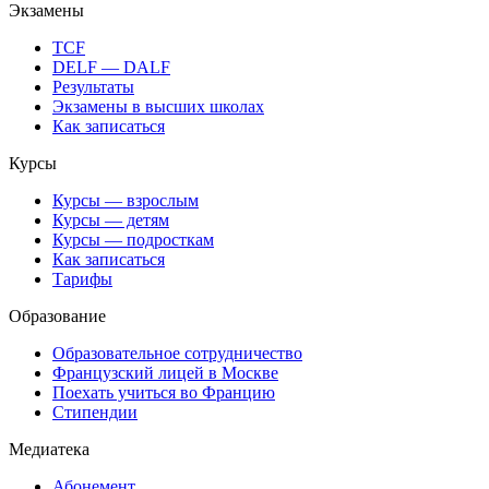
Экзамены
TCF
DELF — DALF
Результаты
Экзамены в высших школах
Как записаться
Курсы
Курсы — взрослым
Курсы — детям
Курсы — подросткам
Как записаться
Тарифы
Образование
Образовательное сотрудничество
Французский лицей в Москве
Поехать учиться во Францию
Стипендии
Медиатека
Абонемент