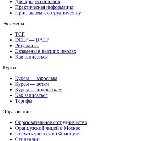
Для профессионалов
Практическая информация
Приглашаем к сотрудничеству
Экзамены
TCF
DELF — DALF
Результаты
Экзамены в высших школах
Как записаться
Курсы
Курсы — взрослым
Курсы — детям
Курсы — подросткам
Как записаться
Тарифы
Образование
Образовательное сотрудничество
Французский лицей в Москве
Поехать учиться во Францию
Стипендии