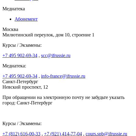
Медиатека
Абонемент
Москва
Милютинский переулок, дом 10, строение 1
Курсы / Экзамены:
+7 495 902-69-34
,
scc@ifrussie.ru
Медиатека:
+7 495 902-69-34
,
info-france@ifrussie.ru
Санкт-Петербург
Невский проспект, 12
При обращении на электронную почту не забудьте указать
город: Санкт-Петербург
Курсы / Экзамены:
+7 (812) 616-00-33
,
+7 (921) 414-77-04
,
cours.spb@ifrussie.ru