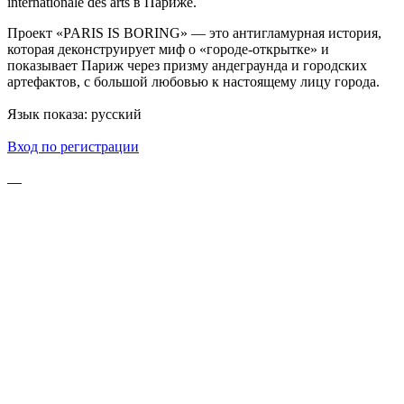
internationale des arts в Париже.
Проект «PARIS IS BORING» — это антигламурная история,
которая деконструирует миф о «городе-открытке» и
показывает Париж через призму андеграунда и городских
артефактов, с большой любовью к настоящему лицу города.
Язык показа: русский
Вход по регистрации