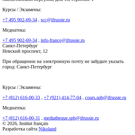
Курсы / Экзамены:
+7 495 902-69-34
,
scc@ifrussie.ru
Медиатека:
+7 495 902-69-34
,
info-france@ifrussie.ru
Санкт-Петербург
Невский проспект, 12
При обращении на электронную почту не забудьте указать
город: Санкт-Петербург
Курсы / Экзамены:
+7 (812) 616-00-33
,
+7 (921) 414-77-04
,
cours.spb@ifrussie.ru
Медиатека:
+7 (812) 616-00-31
,
mediatheque.spb@ifrussie.ru
© 2026, Institut français
Разработка сайта
Nikoland