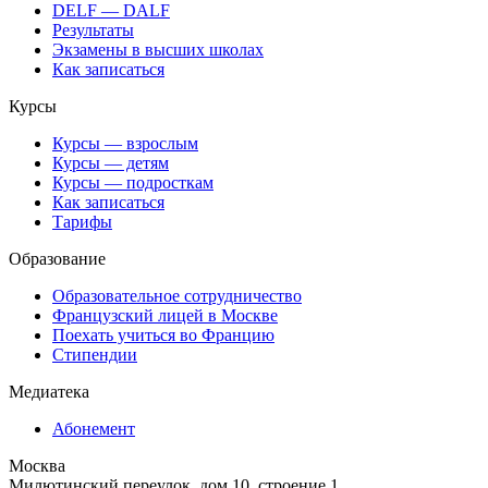
DELF — DALF
Результаты
Экзамены в высших школах
Как записаться
Курсы
Курсы — взрослым
Курсы — детям
Курсы — подросткам
Как записаться
Тарифы
Образование
Образовательное сотрудничество
Французский лицей в Москве
Поехать учиться во Францию
Стипендии
Медиатека
Абонемент
Москва
Милютинский переулок, дом 10, строение 1