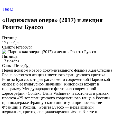
Назад
«Парижская опера» (2017) и лекция
Розиты Буассо
Пятница
17 ноября
Санкт-Петербург
Пятница
17 ноября
Санкт-Петербург
Перед показом нового документального фильма Жан-Стефана
Брона состоится лекция известного французского критика
Розиты Буассо, которая расскажет о современной Парижской
опере и о ее культурном значении. Кинопоказ входит в
программу Международного фестиваля современной
хореографии «Context. Diana Vishneva» и состоится в рамках
проекта «25 лет французского современного танца в России»
при поддержке Французского института при посольстве
Франции в России. Розита Буассо — независимый
журналист, критик, специализирующийся на балете и