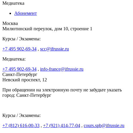
Медиатека
Абонемент
Москва
Милютинский переулок, дом 10, строение 1
Курсы / Экзамены:
+7 495 902-69-34
,
scc@ifrussie.ru
Медиатека:
+7 495 902-69-34
,
info-france@ifrussie.ru
Санкт-Петербург
Невский проспект, 12
При обращении на электронную почту не забудьте указать
город: Санкт-Петербург
Курсы / Экзамены:
+7 (812) 616-00-33
,
+7 (921) 414-77-04
,
cours.spb@ifrussie.ru