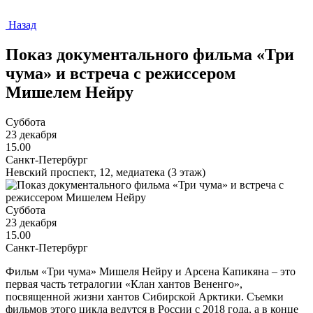
Назад
Показ документального фильма «Три
чума» и встреча с режиссером
Мишелем Нейру
Суббота
23 декабря
15.00
Санкт-Петербург
Невский проспект, 12, медиатека (3 этаж)
Суббота
23 декабря
15.00
Санкт-Петербург
Фильм «Три чума» Мишеля Нейру и Арсена Капикяна – это
первая часть тетралогии «Клан хантов Вененго»,
посвященной жизни хантов Сибирской Арктики. Съемки
фильмов этого цикла ведутся в России с 2018 года, а в конце