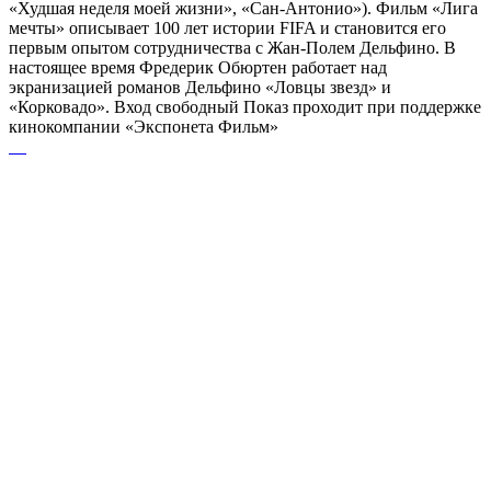
«Худшая неделя моей жизни», «Сан-Антонио»). Фильм «Лига
мечты» описывает 100 лет истории FIFA и становится его
первым опытом сотрудничества с Жан-Полем Дельфино. В
настоящее время Фредерик Обюртен работает над
экранизацией романов Дельфино «Ловцы звезд» и
«Корковадо». Вход свободный Показ проходит при поддержке
кинокомпании «Экспонета Фильм»