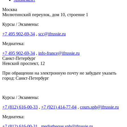
Москва
Милютинский переулок, дом 10, строение 1
Курсы / Экзамены:
+7 495 902-69-34
,
scc@ifrussie.ru
Медиатека:
+7 495 902-69-34
,
info-france@ifrussie.ru
Санкт-Петербург
Невский проспект, 12
При обращении на электронную почту не забудьте указать
город: Санкт-Петербург
Курсы / Экзамены:
+7 (812) 616-00-33
,
+7 (921) 414-77-04
,
cours.spb@ifrussie.ru
Медиатека:
+7 (812) 616-00-31
,
mediatheque.spb@ifrussie.ru