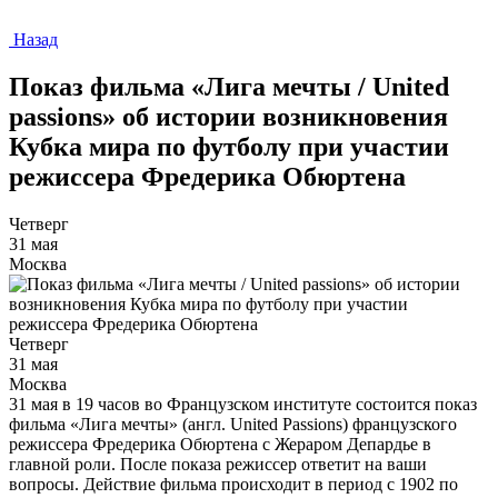
Назад
Показ фильма «Лига мечты / United
passions» об истории возникновения
Кубка мира по футболу при участии
режиссера Фредерика Обюртена
Четверг
31 мая
Москва
Четверг
31 мая
Москва
31 мая в 19 часов во Французском институте состоится показ
фильма «Лига мечты» (англ. United Passions) французского
режиссера Фредерика Обюртена с Жераром Депардье в
главной роли. После показа режиссер ответит на ваши
вопросы. Действие фильма происходит в период с 1902 по