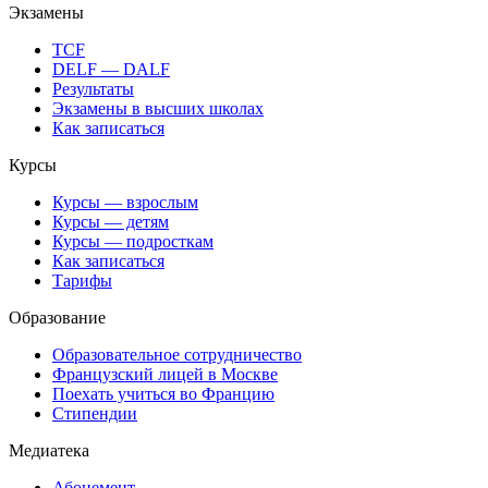
Экзамены
TCF
DELF — DALF
Результаты
Экзамены в высших школах
Как записаться
Курсы
Курсы — взрослым
Курсы — детям
Курсы — подросткам
Как записаться
Тарифы
Образование
Образовательное сотрудничество
Французский лицей в Москве
Поехать учиться во Францию
Стипендии
Медиатека
Абонемент