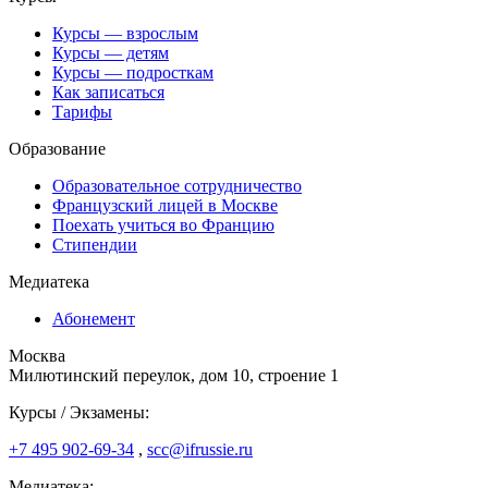
Курсы — взрослым
Курсы — детям
Курсы — подросткам
Как записаться
Тарифы
Образование
Образовательное сотрудничество
Французский лицей в Москве
Поехать учиться во Францию
Стипендии
Медиатека
Абонемент
Москва
Милютинский переулок, дом 10, строение 1
Курсы / Экзамены:
+7 495 902-69-34
,
scc@ifrussie.ru
Медиатека: