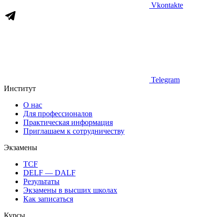
Vkontakte
Telegram
Институт
О нас
Для профессионалов
Практическая информация
Приглашаем к сотрудничеству
Экзамены
TCF
DELF — DALF
Результаты
Экзамены в высших школах
Как записаться
Курсы