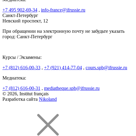
+7 495 902-69-34
,
info-france@ifrussie.ru
Санкт-Петербург
Невский проспект, 12
При обращении на электронную почту не забудьте указать
город: Санкт-Петербург
Курсы / Экзамены:
+7 (812) 616-00-33
,
+7 (921) 414-77-04
,
cours.spb@ifrussie.ru
Медиатека:
+7 (812) 616-00-31
,
mediatheque.spb@ifrussie.ru
© 2026, Institut français
Разработка сайта
Nikoland