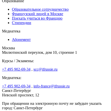
Образование
Образовательное сотрудничество
Французский лицей в Москве
Поехать учиться во Францию
Стипендии
Медиатека
Абонемент
Москва
Милютинский переулок, дом 10, строение 1
Курсы / Экзамены:
+7 495 902-69-34
,
scc@ifrussie.ru
Медиатека:
+7 495 902-69-34
,
info-france@ifrussie.ru
Санкт-Петербург
Невский проспект, 12
При обращении на электронную почту не забудьте указать
город: Санкт-Петербург