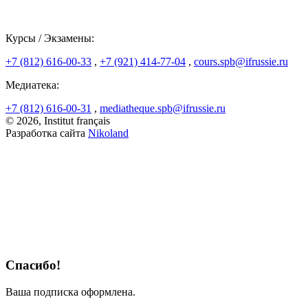
Курсы / Экзамены:
+7 (812) 616-00-33
,
+7 (921) 414-77-04
,
cours.spb@ifrussie.ru
Медиатека:
+7 (812) 616-00-31
,
mediatheque.spb@ifrussie.ru
© 2026, Institut français
Разработка сайта
Nikoland
Спасибо!
Ваша подписка оформлена.