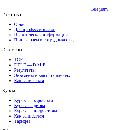
Telegram
Институт
О нас
Для профессионалов
Практическая информация
Приглашаем к сотрудничеству
Экзамены
TCF
DELF — DALF
Результаты
Экзамены в высших школах
Как записаться
Курсы
Курсы — взрослым
Курсы — детям
Курсы — подросткам
Как записаться
Тарифы