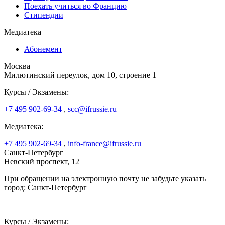
Поехать учиться во Францию
Стипендии
Медиатека
Абонемент
Москва
Милютинский переулок, дом 10, строение 1
Курсы / Экзамены:
+7 495 902-69-34
,
scc@ifrussie.ru
Медиатека:
+7 495 902-69-34
,
info-france@ifrussie.ru
Санкт-Петербург
Невский проспект, 12
При обращении на электронную почту не забудьте указать
город: Санкт-Петербург
Курсы / Экзамены: