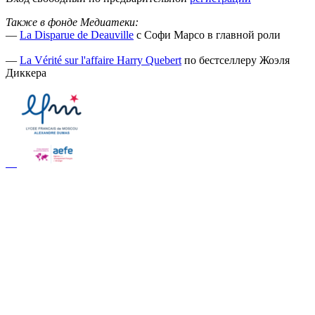
Также в фонде Медиатеки:
—
La Disparue de Deauville
с Софи Марсо в главной роли
—
La Vérité sur l'affaire Harry Quebert
по бестселлеру Жоэля
Диккера