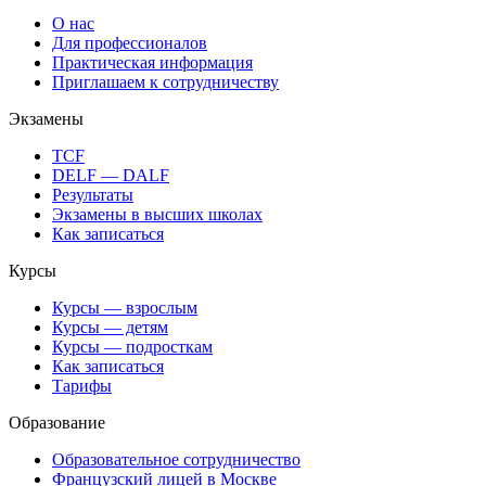
О нас
Для профессионалов
Практическая информация
Приглашаем к сотрудничеству
Экзамены
TCF
DELF — DALF
Результаты
Экзамены в высших школах
Как записаться
Курсы
Курсы — взрослым
Курсы — детям
Курсы — подросткам
Как записаться
Тарифы
Образование
Образовательное сотрудничество
Французский лицей в Москве