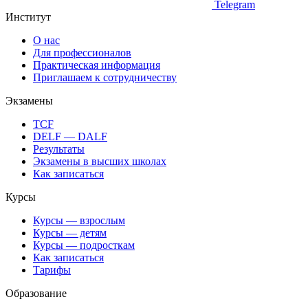
Telegram
Институт
О нас
Для профессионалов
Практическая информация
Приглашаем к сотрудничеству
Экзамены
TCF
DELF — DALF
Результаты
Экзамены в высших школах
Как записаться
Курсы
Курсы — взрослым
Курсы — детям
Курсы — подросткам
Как записаться
Тарифы
Образование