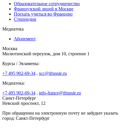
Образовательное сотрудничество
Французский лицей в Москве
Поехать учиться во Францию
Стипендии
Медиатека
Абонемент
Москва
Милютинский переулок, дом 10, строение 1
Курсы / Экзамены:
+7 495 902-69-34
,
scc@ifrussie.ru
Медиатека:
+7 495 902-69-34
,
info-france@ifrussie.ru
Санкт-Петербург
Невский проспект, 12
При обращении на электронную почту не забудьте указать
город: Санкт-Петербург