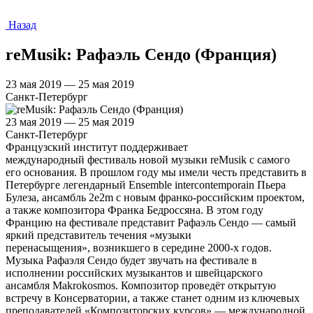
Назад
reMusik: Рафаэль Сендо (Франция)
23 мая 2019 — 25 мая 2019
Санкт-Петербург
23 мая 2019 — 25 мая 2019
Санкт-Петербург
Французский институт поддерживает
международный фестиваль новой музыки reMusik с самого
его основания. В прошлом году мы имели честь представить в
Петербурге легендарный Ensemble intercontemporain Пьера
Булеза, ансамбль 2e2m с новым франко-российским проектом,
а также композитора Франка Бедроссяна. В этом году
Францию на фестивале представит Рафаэль Сендо — самый
яркий представитель течения «музыки
перенасыщения», возникшего в середине 2000-х годов.
Музыка Рафаэля Сендо будет звучать на фестивале в
исполнении российских музыкантов и швейцарского
ансамбля Makrokosmos. Композитор проведёт открытую
встречу в Консерватории, а также станет одним из ключевых
преподавателей «Композиторских курсов» — международной