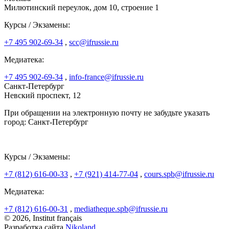
Милютинский переулок, дом 10, строение 1
Курсы / Экзамены:
+7 495 902-69-34
,
scc@ifrussie.ru
Медиатека:
+7 495 902-69-34
,
info-france@ifrussie.ru
Санкт-Петербург
Невский проспект, 12
При обращении на электронную почту не забудьте указать
город: Санкт-Петербург
Курсы / Экзамены:
+7 (812) 616-00-33
,
+7 (921) 414-77-04
,
cours.spb@ifrussie.ru
Медиатека:
+7 (812) 616-00-31
,
mediatheque.spb@ifrussie.ru
© 2026, Institut français
Разработка сайта
Nikoland