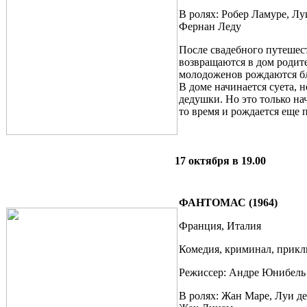
В ролях: Робер Ламуре, Лу
Фернан Леду
После свадебного путешес
возвращаются в дом родите
молодоженов рождаются бл
В доме начинается суета, 
дедушки. Но это только на
то время и рождается еще 
17 октября в 19.00
ФАНТОМАС (1964)
Франция, Италия
Комедия, криминал, прикл
Режиссер: Андре Юнибель
В ролях: Жан Маре, Луи д