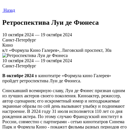
Назад
Ретроспектива Луи де Фюнеса
10 октября 2024 — 19 октября 2024
Санкт-Петербург
Кино
к/т «Формула Кино Галерея», Лиговский проспект, 30а
10 октября 2024 — 19 октября 2024
Санкт-Петербург
В октябре 2024
в кинотеатре «Формула кино Галерея»
пройдет ретроспектива Луи де Фюнеса.
Снискавший всемирную славу, Луи де Фюнес признан одним
из лучших актеров своего поколения. Киноактер, режиссер,
автор сценариев; его искрометный юмор и неподражаемые
экранные образы по сей день вызывают улыбку и поднимают
настроение. В 2024 году 31 июля исполняется 110 лет со дня
рождения актера. По этому случаю Французский институт в
России, совместно с партнерами - сетью кинотеатров Синема
Парк и Формула Кино - покажут фильмы разных периодов его