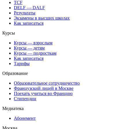
TCF
DELF — DALF
Результаты
Экзамены в высших школах
Как записаться
Курсы
Курсы — взрослым
Курсы — детям
Курсы — подросткам
Как записаться
Тарифы
Образование
Образовательное сотрудничество
Французский лицей в Москве
Поехать учиться во Францию
Стипендии
Медиатека
Абонемент
Москва