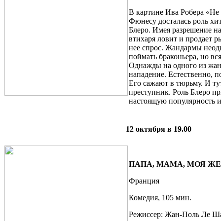
В картине Ива Робера «Не 
Фюнесу досталась роль хи
Блеро. Имея разрешение н
втихаря ловит и продает р
нее спрос. Жандармы неод
поймать браконьера, но вся
Однажды на одного из жан
нападение. Естественно, п
Его сажают в тюрьму. И ту
преступник. Роль Блеро п
настоящую популярность и
12 октября в 19.00
ПАПА, МАМА, МОЯ ЖЕНА
Франция
Комедия, 105 мин.
Режиссер: Жан-Поль Ле Ш