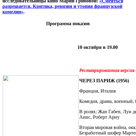
исследовательницы кино Марии Грибовой:
«Смеяться
разрешается. Критика, ревизия и утопия французской
комедии»
.
Программа показов
10 октября в 19.00
Реставрированная версия
ЧЕРЕЗ ПАРИЖ (1956)
Франция, Италия
Комедия, драма, военный, 
В ролях: Жан Габен, Луи 
Анис, Роберт Арну
Вторая мировая война, ок
Безработный шофер Марте