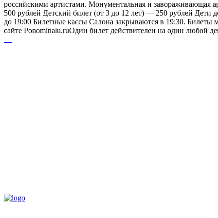
российскими артистами. Монументальная и завораживающая ар
500 рублей Детский билет (от 3 до 12 лет) — 250 рублей Дети до
до 19:00 Билетные кассы Салона закрываются в 19:30. Билеты м
сайте Ponominalu.ruОдин билет действителен на один любой д