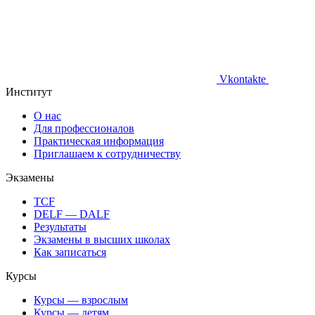
Vkontakte
Институт
О нас
Для профессионалов
Практическая информация
Приглашаем к сотрудничеству
Экзамены
TCF
DELF — DALF
Результаты
Экзамены в высших школах
Как записаться
Курсы
Курсы — взрослым
Курсы — детям