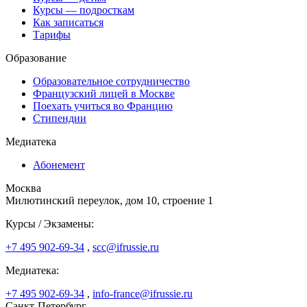
Курсы — подросткам
Как записаться
Тарифы
Образование
Образовательное сотрудничество
Французский лицей в Москве
Поехать учиться во Францию
Стипендии
Медиатека
Абонемент
Москва
Милютинский переулок, дом 10, строение 1
Курсы / Экзамены:
+7 495 902-69-34
,
scc@ifrussie.ru
Медиатека:
+7 495 902-69-34
,
info-france@ifrussie.ru
Санкт-Петербург