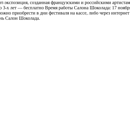
т-экспозиция, созданная французскими и российскими артиста
 3-х лет — бесплатно Время работы Салона Шоколада: 17 ноября: с 
ожно приобрести в дни фестиваля на кассе, либо через интернет
ень Салон Шоколада.