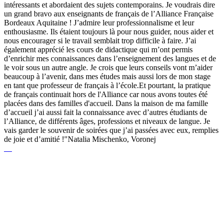
intéressants et abordaient des sujets contemporains. Je voudrais dire
un grand bravo aux enseignants de français de l’Alliance Française
Bordeaux Aquitaine ! J’admire leur professionnalisme et leur
enthousiasme. Ils étaient toujours là pour nous guider, nous aider et
nous encourager si le travail semblait trop difficile à faire. J’ai
également apprécié les cours de didactique qui m’ont permis
d’enrichir mes connaissances dans l’enseignement des langues et de
le voir sous un autre angle. Je crois que leurs conseils vont m’aider
beaucoup à l’avenir, dans mes études mais aussi lors de mon stage
en tant que professeur de français à l’école.Et pourtant, la pratique
de français continuait hors de l'Alliance car nous avons toutes été
placées dans des familles d'accueil. Dans la maison de ma famille
d’accueil j’ai aussi fait la connaissance avec d’autres étudiants de
l’Alliance, de différents âges, professions et niveaux de langue. Je
vais garder le souvenir de soirées que j’ai passées avec eux, remplies
de joie et d’amitié !"Natalia Mischenko, Voronej