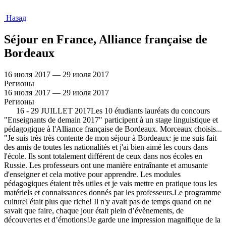
Назад
Séjour en France, Alliance française de
Bordeaux
16 июля 2017 — 29 июля 2017
Регионы
16 июля 2017 — 29 июля 2017
Регионы
16 - 29 JUILLET 2017Les 10 étudiants lauréats du concours
"Enseignants de demain 2017" participent à un stage linguistique et
pédagogique à l'Alliance française de Bordeaux. Morceaux choisis...
"Je suis très très contente de mon séjour à Bordeaux: je me suis fait
des amis de toutes les nationalités et j'ai bien aimé les cours dans
l'école. Ils sont totalement différent de ceux dans nos écoles en
Russie. Les professeurs ont une manière entraînante et amusante
d'enseigner et cela motive pour apprendre. Les modules
pédagogiques étaient très utiles et je vais mettre en pratique tous les
matériels et connaissances donnés par les professeurs.Le programme
culturel était plus que riche! Il n'y avait pas de temps quand on ne
savait que faire, chaque jour était plein d’évènements, de
découvertes et d’émotions!Je garde une impression magnifique de la