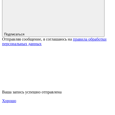
Подписаться
Отправляя сообщение, я соглашаюсь на
правила обработки
персональных данных
Ваша запись успешно отправлена
Хорошо