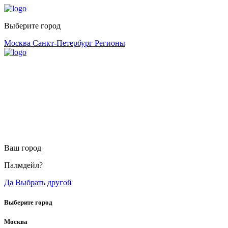
Выберите город
Москва
Санкт-Петербург
Регионы
Ваш город
Палмдейл?
Да
Выбрать другой
Выберите город
Москва