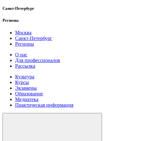
Санкт-Петербург
Регионы
Москва
Санкт-Петербург
Регионы
О нас
Для профессионалов
Рассылка
Культура
Курсы
Экзамены
Образование
Медиатека
Практическая информация