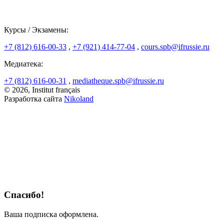
Курсы / Экзамены:
+7 (812) 616-00-33
,
+7 (921) 414-77-04
,
cours.spb@ifrussie.ru
Медиатека:
+7 (812) 616-00-31
,
mediatheque.spb@ifrussie.ru
© 2026, Institut français
Разработка сайта
Nikoland
Спасибо!
Ваша подписка оформлена.