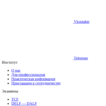
Vkontakte
Telegram
Институт
О нас
Для профессионалов
Практическая информация
Приглашаем к сотрудничеству
Экзамены
TCF
DELF — DALF