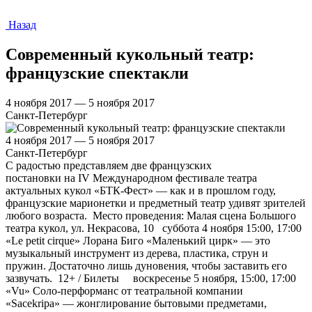
Назад
Современный кукольный театр:
французские спектакли
4 ноября 2017 — 5 ноября 2017
Санкт-Петербург
4 ноября 2017 — 5 ноября 2017
Санкт-Петербург
С радостью представляем две французских
постановки на IV Международном фестивале театра
актуальных кукол «БТК-Фест» — как и в прошлом году,
французские марионетки и предметный театр удивят зрителей
любого возраста. Место проведения: Малая сцена Большого
театра кукол, ул. Некрасова, 10 суббота 4 ноября 15:00, 17:00
«Le petit cirque» Лорана Биго «Маленький цирк» — это
музыкальный инструмент из дерева, пластика, струн и
пружин. Достаточно лишь дуновения, чтобы заставить его
зазвучать. 12+ / Билеты воскресенье 5 ноября, 15:00, 17:00
«Vu» Соло-перформанс от театральной компании
«Sacekripa» — жонглирование бытовыми предметами,