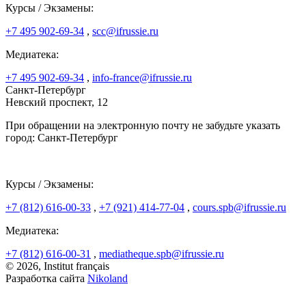
Курсы / Экзамены:
+7 495 902-69-34
,
scc@ifrussie.ru
Медиатека:
+7 495 902-69-34
,
info-france@ifrussie.ru
Санкт-Петербург
Невский проспект, 12
При обращении на электронную почту не забудьте указать
город: Санкт-Петербург
Курсы / Экзамены:
+7 (812) 616-00-33
,
+7 (921) 414-77-04
,
cours.spb@ifrussie.ru
Медиатека:
+7 (812) 616-00-31
,
mediatheque.spb@ifrussie.ru
© 2026, Institut français
Разработка сайта
Nikoland