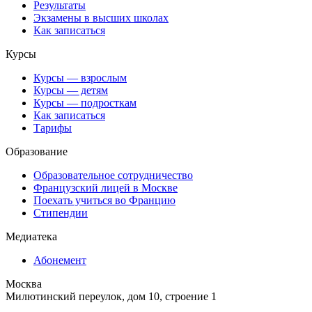
Результаты
Экзамены в высших школах
Как записаться
Курсы
Курсы — взрослым
Курсы — детям
Курсы — подросткам
Как записаться
Тарифы
Образование
Образовательное сотрудничество
Французский лицей в Москве
Поехать учиться во Францию
Стипендии
Медиатека
Абонемент
Москва
Милютинский переулок, дом 10, строение 1