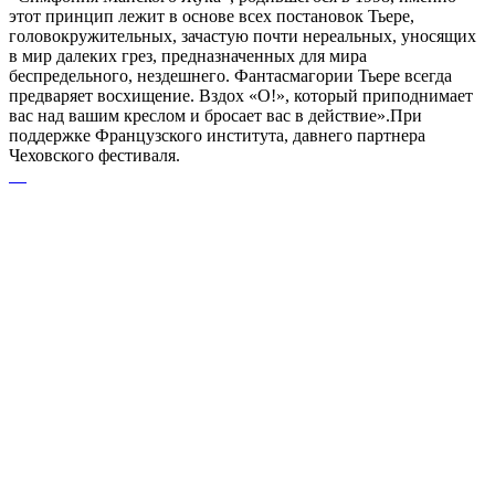
этот принцип лежит в основе всех постановок Тьере,
головокружительных, зачастую почти нереальных, уносящих
в мир далеких грез, предназначенных для мира
беспредельного, нездешнего. Фантасмагории Тьере всегда
предваряет восхищение. Вздох «О!», который приподнимает
вас над вашим креслом и бросает вас в действие».При
поддержке Французского института, давнего партнера
Чеховского фестиваля.