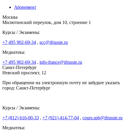
Абонемент
Москва
Милютинский переулок, дом 10, строение 1
Курсы / Экзамены:
+7 495 902-69-34
,
scc@ifrussie.ru
Медиатека:
+7 495 902-69-34
,
info-france@ifrussie.ru
Санкт-Петербург
Невский проспект, 12
При обращении на электронную почту не забудьте указать
город: Санкт-Петербург
Курсы / Экзамены:
+7 (812) 616-00-33
,
+7 (921) 414-77-04
,
cours.spb@ifrussie.ru
Медиатека: