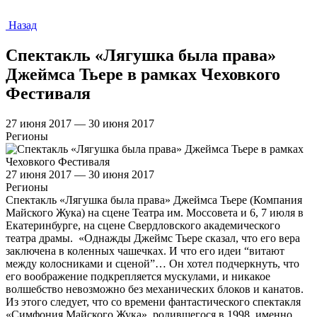
Назад
Спектакль «Лягушка была права»
Джеймса Тьере в рамках Чеховкого
Фестиваля
27 июня 2017 — 30 июня 2017
Регионы
27 июня 2017 — 30 июня 2017
Регионы
Спектакль «Лягушка была права» Джеймса Тьере (Компания
Майского Жука) на сцене Театра им. Моссовета и 6, 7 июля в
Екатеринбурге, на сцене Свердловского академического
театра драмы. «Однажды Джеймс Тьере сказал, что его вера
заключена в коленных чашечках. И что его идеи “витают
между колосниками и сценой”… Он хотел подчеркнуть, что
его воображение подкрепляется мускулами, и никакое
волшебство невозможно без механических блоков и канатов.
Из этого следует, что со времени фантастического спектакля
«Симфония Майского Жука», родившегося в 1998, именно