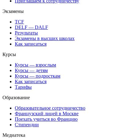
Приглашаем к сотрудничеству
Экзамены
TCF
DELF — DALF
Результаты
Экзамены в высших школах
Как записаться
Курсы
Курсы — взрослым
Курсы — детям
Курсы — подросткам
Как записаться
Тарифы
Образование
Образовательное сотрудничество
Французский лицей в Москве
Поехать учиться во Францию
Стипендии
Медиатека