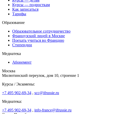
Курсы — детям
Курсы — подросткам
Как записаться
Тарифы
Образование
Образовательное сотрудничество
Французский лицей в Москве
Поехать учиться во Францию
Стипендии
Медиатека
Абонемент
Москва
Милютинский переулок, дом 10, строение 1
Курсы / Экзамены:
+7 495 902-69-34
,
scc@ifrussie.ru
Медиатека:
+7 495 902-69-34
,
info-france@ifrussie.ru