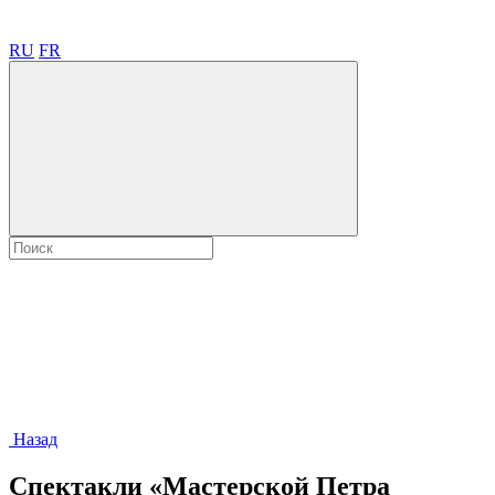
RU
FR
Назад
Спектакли «Мастерской Петра