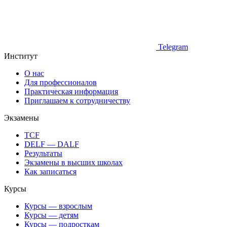
Telegram
Институт
О нас
Для профессионалов
Практическая информация
Приглашаем к сотрудничеству
Экзамены
TCF
DELF — DALF
Результаты
Экзамены в высших школах
Как записаться
Курсы
Курсы — взрослым
Курсы — детям
Курсы — подросткам