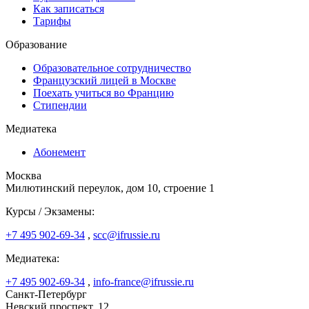
Как записаться
Тарифы
Образование
Образовательное сотрудничество
Французский лицей в Москве
Поехать учиться во Францию
Стипендии
Медиатека
Абонемент
Москва
Милютинский переулок, дом 10, строение 1
Курсы / Экзамены:
+7 495 902-69-34
,
scc@ifrussie.ru
Медиатека:
+7 495 902-69-34
,
info-france@ifrussie.ru
Санкт-Петербург
Невский проспект, 12